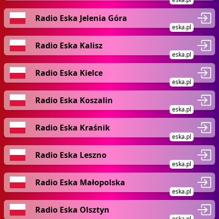
Radio Eska Jelenia Góra
eska.pl
Radio Eska Kalisz
eska.pl
Radio Eska Kielce
eska.pl
Radio Eska Koszalin
eska.pl
Radio Eska Kraśnik
eska.pl
Radio Eska Leszno
eska.pl
Radio Eska Małopolska
eska.pl
Radio Eska Olsztyn
eska.pl