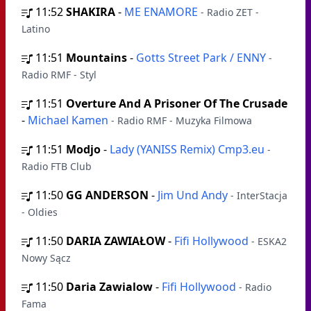
11:52
SHAKIRA
-
ME ENAMORE
- Radio ZET -
Latino
11:51
Mountains
-
Gotts Street Park / ENNY
-
Radio RMF - Styl
11:51
Overture And A Prisoner Of The Crusade
-
Michael Kamen
- Radio RMF - Muzyka Filmowa
11:51
Modjo
-
Lady (YANISS Remix) Cmp3.eu
-
Radio FTB Club
11:50
GG ANDERSON
-
Jim Und Andy
- InterStacja
- Oldies
11:50
DARIA ZAWIAŁOW
-
Fifi Hollywood
- ESKA2
Nowy Sącz
11:50
Daria Zawialow
-
Fifi Hollywood
- Radio
Fama