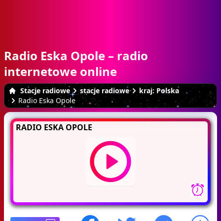
Radio Eska Opole – radio
internetowe online
Stacje radiowe
stacje radiowe
kraj: Polska
Radio Eska Opole
RADIO ESKA OPOLE