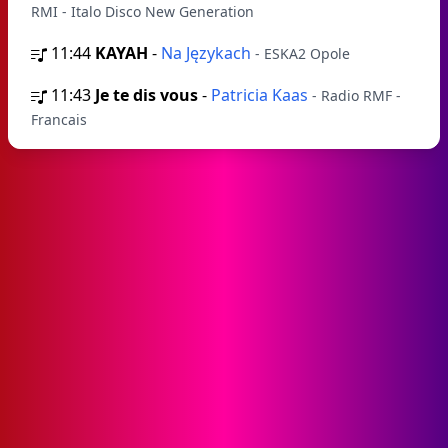
RMI - Italo Disco New Generation
11:44
KAYAH
-
Na Językach
- ESKA2 Opole
11:43
Je te dis vous
-
Patricia Kaas
- Radio RMF -
Francais