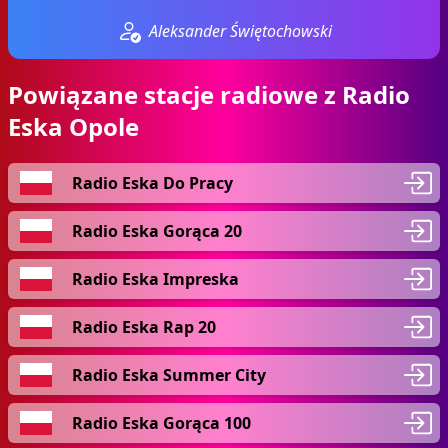
Aleksander Świętochowski
Powiązane stacje radiowe z Radio
Eska Opole
Radio Eska Do Pracy
Radio Eska Gorąca 20
Radio Eska Impreska
Radio Eska Rap 20
Radio Eska Summer City
Radio Eska Gorąca 100