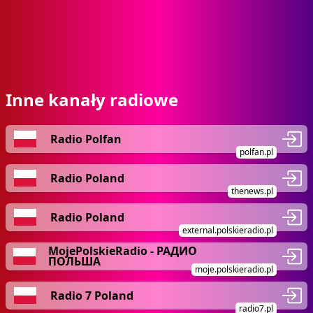
Inne kanały radiowe
Radio Polfan
polfan.pl
Radio Poland
thenews.pl
Radio Poland
external.polskieradio.pl
MojePolskieRadio - РАДИО
ПОЛЬША
moje.polskieradio.pl
Radio 7 Poland
radio7.pl