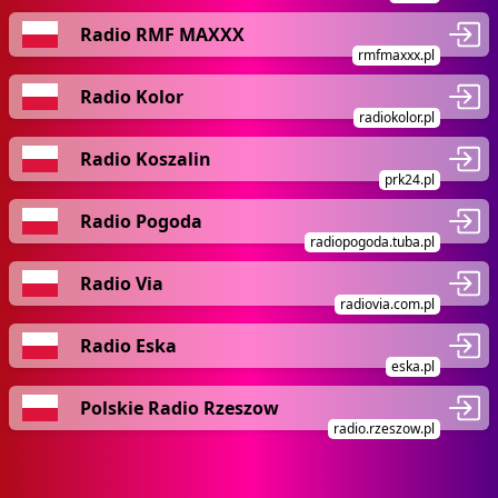
Radio RMF MAXXX
rmfmaxxx.pl
Radio Kolor
radiokolor.pl
Radio Koszalin
prk24.pl
Radio Pogoda
radiopogoda.tuba.pl
Radio Via
radiovia.com.pl
Radio Eska
eska.pl
Polskie Radio Rzeszow
radio.rzeszow.pl