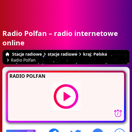
Radio Polfan – radio internetowe
online
Stacje radiowe
stacje radiowe
kraj: Polska
Radio Polfan
RADIO POLFAN