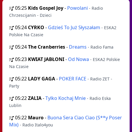
05:25
Kids Gospel Joy
-
Powolani
- Radio
Chrzescijanin - Dzieci
05:24
CYRKO
-
Gdzieś To Już Słyszałam
- ESKA2
Polskie Na Czasie
05:24
The Cranberries
-
Dreams
- Radio Fama
05:23
KWIAT JABŁONI
-
Od Nowa
- ESKA2 Polskie
Na Czasie
05:22
LADY GAGA
-
POKER FACE
- Radio ZET -
Party
05:22
ZALIA
-
Tylko Kochaj Mnie
- Radio Eska
Lublin
05:22
Mauro
-
Buona Sera Ciao Ciao (S**y Poser
Mix)
- Radio Italo4you