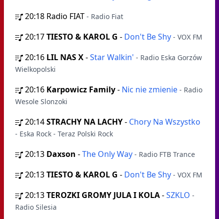
20:18
Radio FIAT
- Radio Fiat
20:17
TIESTO & KAROL G
-
Don't Be Shy
- VOX FM
20:16
LIL NAS X
-
Star Walkin'
- Radio Eska Gorzów
Wielkopolski
20:16
Karpowicz Family
-
Nic nie zmienie
- Radio
Wesole Slonzoki
20:14
STRACHY NA LACHY
-
Chory Na Wszystko
- Eska Rock - Teraz Polski Rock
20:13
Daxson
-
The Only Way
- Radio FTB Trance
20:13
TIESTO & KAROL G
-
Don't Be Shy
- VOX FM
20:13
TEROZKI GROMY JULA I KOLA
-
SZKLO
-
Radio Silesia