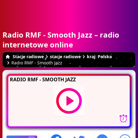
Radio RMF - Smooth Jazz – radio
internetowe online
Stacje radiowe
stacje radiowe
kraj: Polska
Radio RMF - Smooth Jazz
RADIO RMF - SMOOTH JAZZ