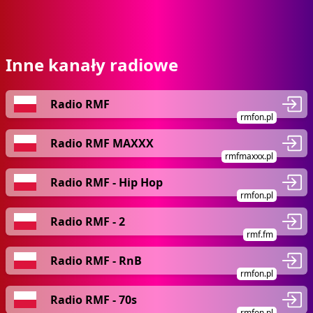
Inne kanały radiowe
Radio RMF
rmfon.pl
Radio RMF MAXXX
rmfmaxxx.pl
Radio RMF - Hip Hop
rmfon.pl
Radio RMF - 2
rmf.fm
Radio RMF - RnB
rmfon.pl
Radio RMF - 70s
rmfon.pl