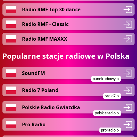
Radio RMF Top 30 dance
Radio RMF - Classic
Radio RMF MAXXX
Popularne stacje radiowe w Polska
SoundFM
panelradiowy.pl
Radio 7 Poland
radio7.pl
Polskie Radio Gwiazdka
polskieradio.pl
Pro Radio
proradio.pl