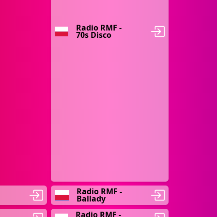
Radio RMF -
70s Disco
Radio RMF -
Ballady
Radio RMF -