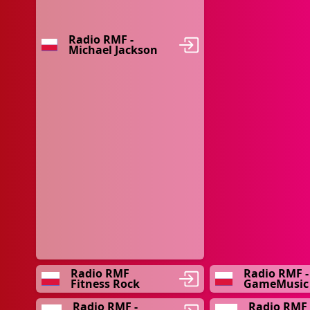
Radio RMF -
Michael Jackson
Radio RMF
Radio RMF -
Fitness Rock
GameMusic
Radio RMF -
Radio RMF