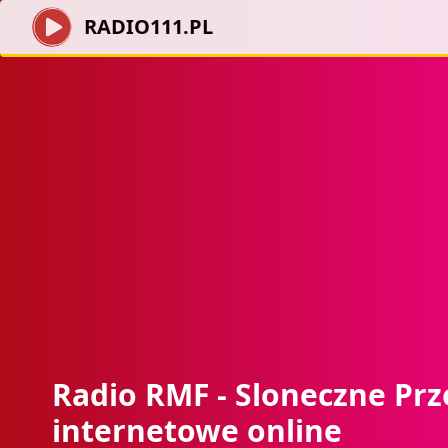
RADIO111.PL
Radio RMF - Sloneczne Prz
internetowe online