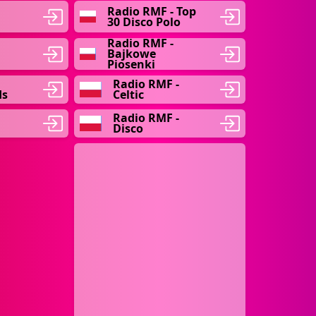
Radio RMF - Top
30 Disco Polo
Radio RMF -
Bajkowe
Piosenki
Radio RMF -
ds
Celtic
Radio RMF -
Disco