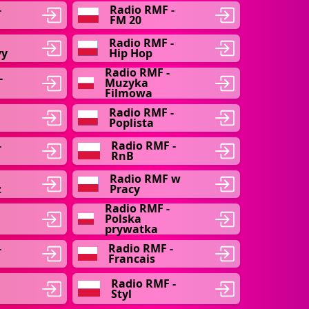
-
Radio RMF -
FM 20
Radio RMF -
vy
Hip Hop
Radio RMF -
-
Muzyka
Filmowa
Radio RMF -
Poplista
-
Radio RMF -
RnB
Radio RMF w
z
Pracy
Radio RMF -
-
Polska
prywatka
-
Radio RMF -
Francais
Radio RMF -
Styl