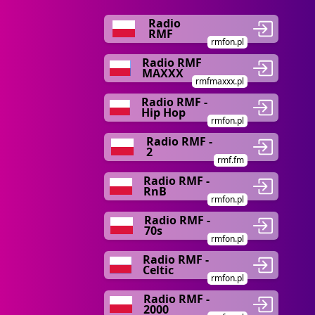
Radio
RMF
rmfon.pl
Radio RMF
MAXXX
rmfmaxxx.pl
Radio RMF -
Hip Hop
rmfon.pl
Radio RMF -
2
rmf.fm
Radio RMF -
RnB
rmfon.pl
Radio RMF -
70s
rmfon.pl
Radio RMF -
Celtic
rmfon.pl
Radio RMF -
2000