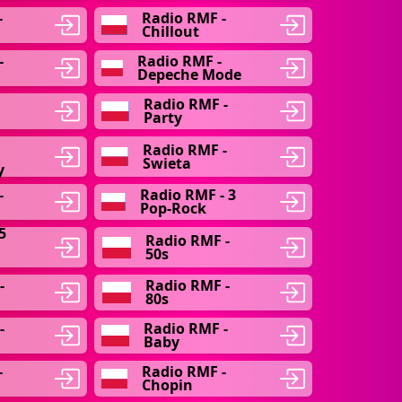
-
Radio RMF -
Chillout
-
Radio RMF -
Depeche Mode
Radio RMF -
Party
Radio RMF -
Swieta
y
-
Radio RMF - 3
Pop-Rock
5
Radio RMF -
50s
-
Radio RMF -
80s
-
Radio RMF -
Baby
-
Radio RMF -
Chopin