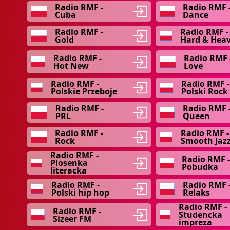
Radio RMF -
Radio RMF 
Cuba
Dance
Radio RMF -
Radio RMF -
Gold
Hard & Hea
Radio RMF -
Radio RMF 
Hot New
Love
Radio RMF -
Radio RMF -
Polskie Przeboje
Polski Rock
Radio RMF -
Radio RMF 
PRL
Queen
Radio RMF -
Radio RMF -
Rock
Smooth Jaz
Radio RMF -
Radio RMF 
Piosenka
Pobudka
literacka
Radio RMF -
Radio RMF 
Polski hip hop
Relaks
Radio RMF -
Radio RMF -
Studencka
Sizeer FM
impreza