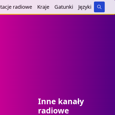
tacje radiowe
Kraje
Gatunki
Języki
Search
Inne kanały
radiowe