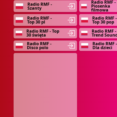
Radio RMF -
Radio RMF -
Piosenka
Szanty
filmowa
Radio RMF -
Radio RMF -
Top 30 pl
Top 30 pop
Radio RMF - Top
Radio RMF -
30 święta
Trend Soun
Radio RMF -
Radio RMF -
Disco polo
Dla dzieci