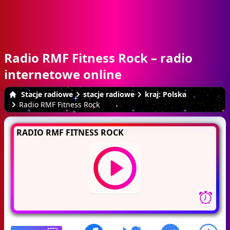
Radio RMF Fitness Rock – radio
internetowe online
Stacje radiowe
stacje radiowe
kraj: Polska
Radio RMF Fitness Rock
RADIO RMF FITNESS ROCK