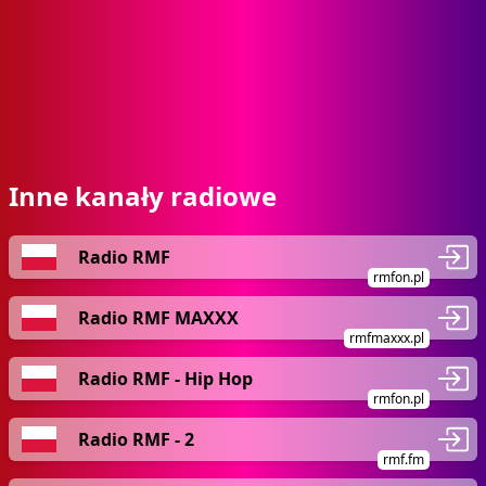
Inne kanały radiowe
Radio RMF
rmfon.pl
Radio RMF MAXXX
rmfmaxxx.pl
Radio RMF - Hip Hop
rmfon.pl
Radio RMF - 2
rmf.fm