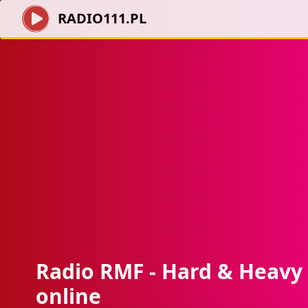
RADIO111.PL
Radio RMF - Hard & Heavy 
online