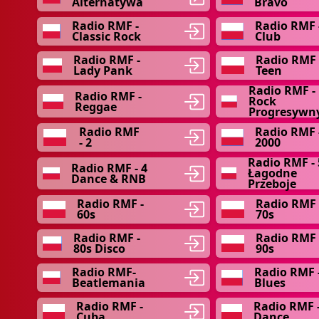
Alternatywa
Bravo
Radio RMF -
Radio RMF 
Classic Rock
Club
Radio RMF -
Radio RMF
Lady Pank
Teen
Radio RMF -
Radio RMF -
Rock
Reggae
Progresywn
Radio RMF
Radio RMF 
- 2
2000
Radio RMF - 
Radio RMF - 4
Łagodne
Dance & RNB
Przeboje
Radio RMF -
Radio RMF 
60s
70s
Radio RMF -
Radio RMF 
80s Disco
90s
Radio RMF-
Radio RMF 
Beatlemania
Blues
Radio RMF -
Radio RMF 
Cuba
Dance