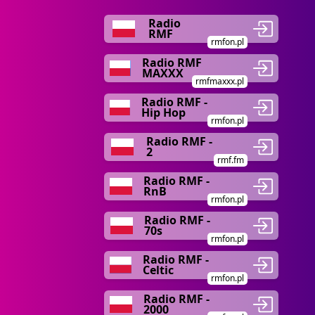
Radio
RMF
rmfon.pl
Radio RMF
MAXXX
rmfmaxxx.pl
Radio RMF -
Hip Hop
rmfon.pl
Radio RMF -
2
rmf.fm
Radio RMF -
RnB
rmfon.pl
Radio RMF -
70s
rmfon.pl
Radio RMF -
Celtic
rmfon.pl
Radio RMF -
2000