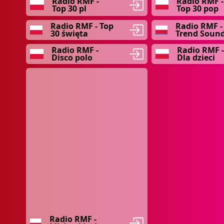
Radio RMF -
Radio RMF -
Top 30 pl
Top 30 pop
Radio RMF - Top
Radio RMF -
30 święta
Trend Soun
Radio RMF -
Radio RMF -
Disco polo
Dla dzieci
Radio RMF -