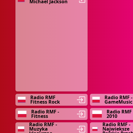
Michael Jackson
Radio RMF
Radio RMF -
Fitness Rock
GameMusic
Radio RMF -
Radio RMF
Fitness
2010
Radio RMF -
Radio RMF -
Muzyka
Najwieksze