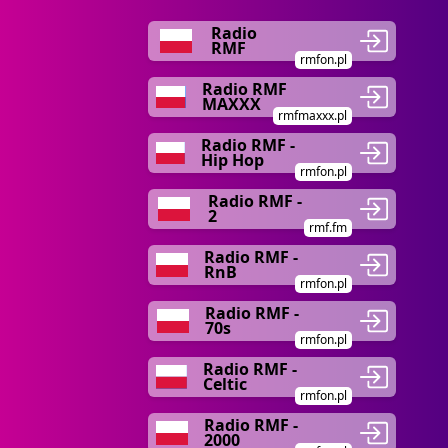
Radio
RMF
rmfon.pl
Radio RMF
MAXXX
rmfmaxxx.pl
Radio RMF -
Hip Hop
rmfon.pl
Radio RMF -
2
rmf.fm
Radio RMF -
RnB
rmfon.pl
Radio RMF -
70s
rmfon.pl
Radio RMF -
Celtic
rmfon.pl
Radio RMF -
2000