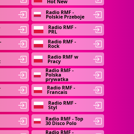
Hot New
Radio RMF -
Polskie Przeboje
-
Radio RMF -
PRL
-
Radio RMF -
Rock
Radio RMF w
z
Pracy
Radio RMF -
-
Polska
prywatka
-
Radio RMF -
Francais
Radio RMF -
Styl
Radio RMF - Top
30 Disco Polo
Radio RMF -