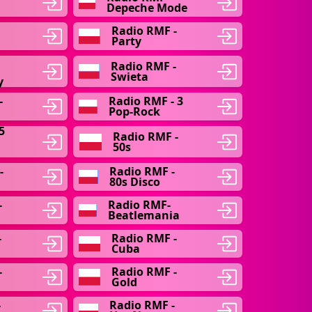
Depeche Mode
Radio RMF -
Party
Radio RMF -
Swieta
y
-
Radio RMF - 3
Pop-Rock
5
Radio RMF -
50s
-
Radio RMF -
80s Disco
-
Radio RMF-
Beatlemania
-
Radio RMF -
Cuba
-
Radio RMF -
Gold
-
Radio RMF -