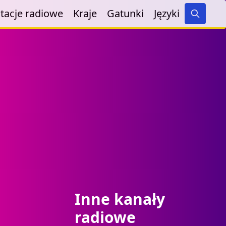
tacje radiowe
Kraje
Gatunki
Języki
Search
Inne kanały
radiowe