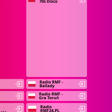
70s Disco
Radio RMF -
Ballady
Radio RMF -
Gra Toruń
Radio
RMF24.PL