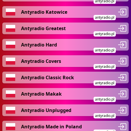
antyradio.pl
Antyradio Katowice
antyradio.pl
Antyradio Greatest
antyradio.pl
Antyradio Hard
antyradio.pl
Anytradio Covers
antyradio.pl
Antyradio Classic Rock
antyradio.pl
Antyradio Makak
antyradio.pl
Antyradio Unplugged
antyradio.pl
Antyradio Made in Poland