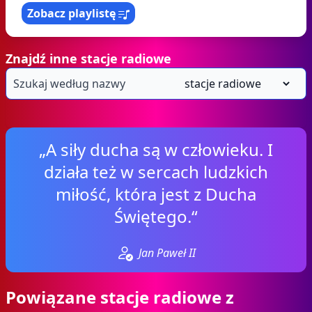
Zobacz playlistę
Znajdź inne stacje radiowe
„A siły ducha są w człowieku. I
działa też w sercach ludzkich
miłość, która jest z Ducha
Świętego.“
Jan Paweł II
Powiązane stacje radiowe z