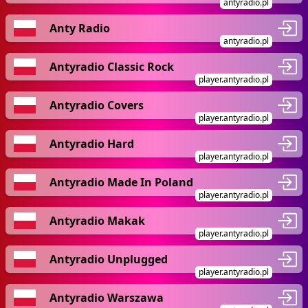
antyradio.pl
Anty Radio
antyradio.pl
Antyradio Classic Rock
player.antyradio.pl
Antyradio Covers
player.antyradio.pl
Antyradio Hard
player.antyradio.pl
Antyradio Made In Poland
player.antyradio.pl
Antyradio Makak
player.antyradio.pl
Antyradio Unplugged
player.antyradio.pl
Antyradio Warszawa