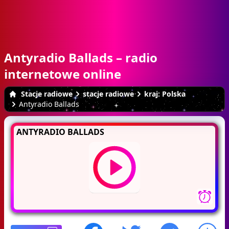
Antyradio Ballads – radio
internetowe online
Stacje radiowe
stacje radiowe
kraj: Polska
Antyradio Ballads
ANTYRADIO BALLADS