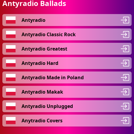
Antyradio Ballads
Antyradio
Antyradio Classic Rock
Antyradio Greatest
Antyradio Hard
Antyradio Made in Poland
Antyradio Makak
Antyradio Unplugged
Anytradio Covers