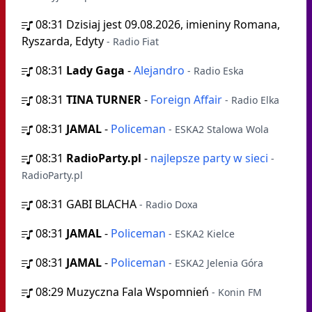
08:31
Dzisiaj jest 09.08.2026, imieniny Romana,
Ryszarda, Edyty
- Radio Fiat
08:31
Lady Gaga
-
Alejandro
- Radio Eska
08:31
TINA TURNER
-
Foreign Affair
- Radio Elka
08:31
JAMAL
-
Policeman
- ESKA2 Stalowa Wola
08:31
RadioParty.pl
-
najlepsze party w sieci
-
RadioParty.pl
08:31
GABI BLACHA
- Radio Doxa
08:31
JAMAL
-
Policeman
- ESKA2 Kielce
08:31
JAMAL
-
Policeman
- ESKA2 Jelenia Góra
08:29
Muzyczna Fala Wspomnień
- Konin FM