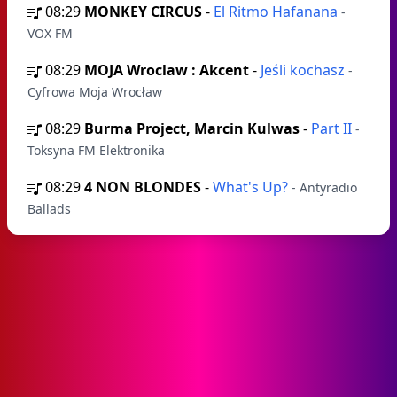
08:29
MONKEY CIRCUS
-
El Ritmo Hafanana
-
VOX FM
08:29
MOJA Wroclaw : Akcent
-
Jeśli kochasz
-
Cyfrowa Moja Wrocław
08:29
Burma Project, Marcin Kulwas
-
Part II
-
Toksyna FM Elektronika
08:29
4 NON BLONDES
-
What's Up?
- Antyradio
Ballads