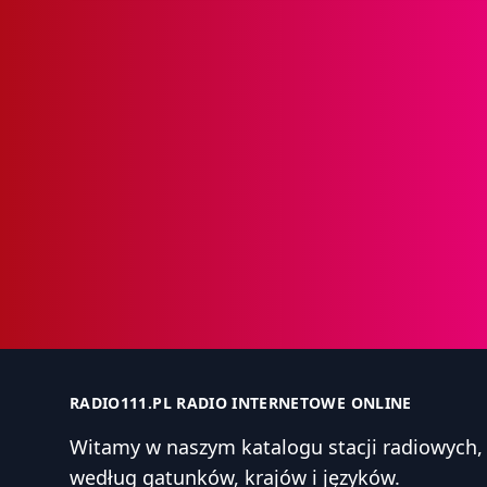
RADIO111.PL RADIO INTERNETOWE ONLINE
Witamy w naszym katalogu stacji radiowyc
według gatunków, krajów i języków.