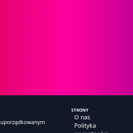
STRONY
O nas
h, uporządkowanym
Polityka