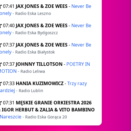
07:41
JAX JONES & ZOE WEES
-
Never Be
onely
- Radio Eska Leszno
07:40
JAX JONES & ZOE WEES
-
Never Be
onely
- Radio Eska Bydgoszcz
07:37
JAX JONES & ZOE WEES
-
Never Be
onely
- Radio Eska Białystok
07:37
JOHNNY TILLOTSON
-
POETRY IN
MOTION
- Radio Leliwa
07:33
HANIA KUZIMOWICZ
-
Trzy razy
ardziej
- Radio Lublin
07:31
MĘSKIE GRANIE ORKIESTRA 2026
 IGOR HERBUT & ZALIA & VITO BAMBINO
Nareszcie
- Radio Eska Gorąca 20