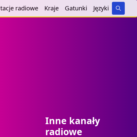
tacje radiowe
Kraje
Gatunki
Języki
Search
Inne kanały
radiowe