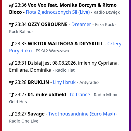
23:36
Voo Voo feat. Monika Borzym & Ritmo
Bloco
-
Flota Zjednoczonych Sił (Live)
- Radio Dźwięk
23:34
OZZY OSBOURNE
-
Dreamer
- Eska Rock -
Rock Ballads
23:33
WIKTOR WALIGÓRA & DRYSKULL
-
Cztery
Pory Roku
- ESKA2 Warszawa
23:31
Dzisiaj jest 08.08.2026, imieniny Cypriana,
Emiliana, Dominika
- Radio Fiat
23:28
BRUKLIN
-
Liny i bruk
- Antyradio
23:27
01. mike oldfield
-
to france
- Radio Mbox -
Gold Hits
23:27
Savage
-
Twothousandnine (Euro Maxi)
-
Radio One Live