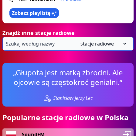
Zobacz playlistę
Znajdź inne stacje radiowe
„Głupota jest matką zbrodni. Ale
ojcowie są częstokroć genialni.“
Stanisław Jerzy Lec
Popularne stacje radiowe w Polska
SoundFM