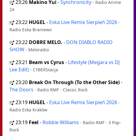
23:26
Makino Yui
-
Synchronicity
- Radio Anime
24
23:22
HUGEL
-
Eska Live Remix Sierpień 2026
-
Radio Eska Braniewo
23:22
DOBRE MELO.
-
DON DIABLO RADIO
SHOW
- Meloradio
23:21
Beam vs Cyrus
-
Lifestyle (Megara vs DJ
Lee Edit)
- CYBERStacja
23:20
Break On Through (To the Other Side)
-
The Doors
- Radio RMF - Classic Rock
23:19
HUGEL
-
Eska Live Remix Sierpień 2026
-
Radio Eska Kraków
23:19
Feel
-
Robbie Williams
- Radio RMF - 3 Pop-
Rock