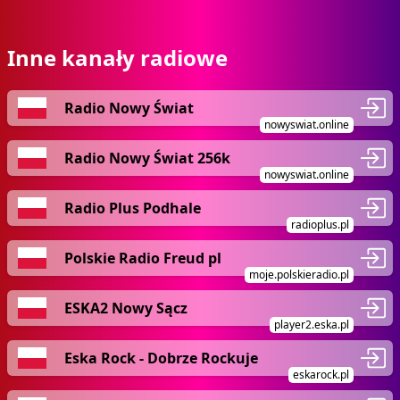
Inne kanały radiowe
Radio Nowy Świat
nowyswiat.online
Radio Nowy Świat 256k
nowyswiat.online
Radio Plus Podhale
radioplus.pl
Polskie Radio Freud pl
moje.polskieradio.pl
ESKA2 Nowy Sącz
player2.eska.pl
Eska Rock - Dobrze Rockuje
eskarock.pl