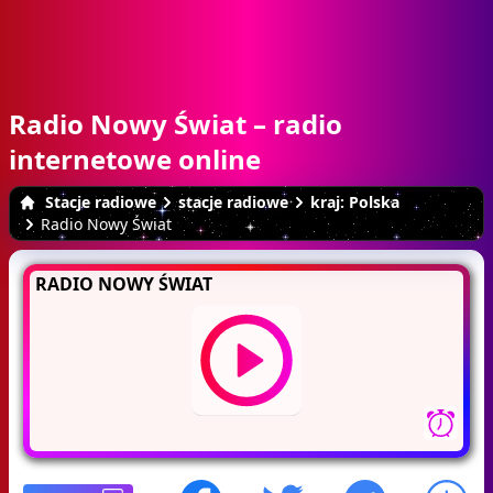
Radio Nowy Świat – radio
internetowe online
Stacje radiowe
stacje radiowe
kraj: Polska
Radio Nowy Świat
RADIO NOWY ŚWIAT