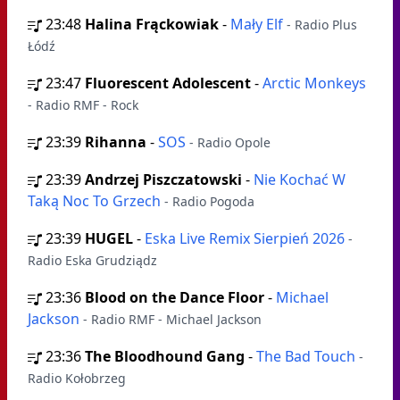
23:48
Halina Frąckowiak
-
Mały Elf
- Radio Plus
Łódź
23:47
Fluorescent Adolescent
-
Arctic Monkeys
- Radio RMF - Rock
23:39
Rihanna
-
SOS
- Radio Opole
23:39
Andrzej Piszczatowski
-
Nie Kochać W
Taką Noc To Grzech
- Radio Pogoda
23:39
HUGEL
-
Eska Live Remix Sierpień 2026
-
Radio Eska Grudziądz
23:36
Blood on the Dance Floor
-
Michael
Jackson
- Radio RMF - Michael Jackson
23:36
The Bloodhound Gang
-
The Bad Touch
-
Radio Kołobrzeg