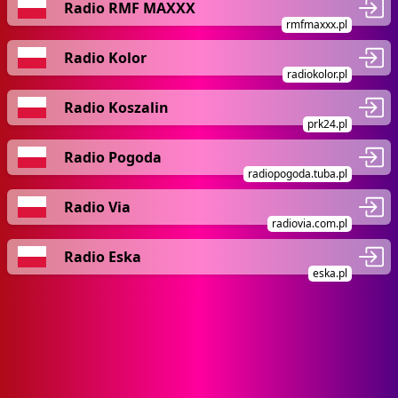
Radio RMF MAXXX
rmfmaxxx.pl
Radio Kolor
radiokolor.pl
Radio Koszalin
prk24.pl
Radio Pogoda
radiopogoda.tuba.pl
Radio Via
radiovia.com.pl
Radio Eska
eska.pl