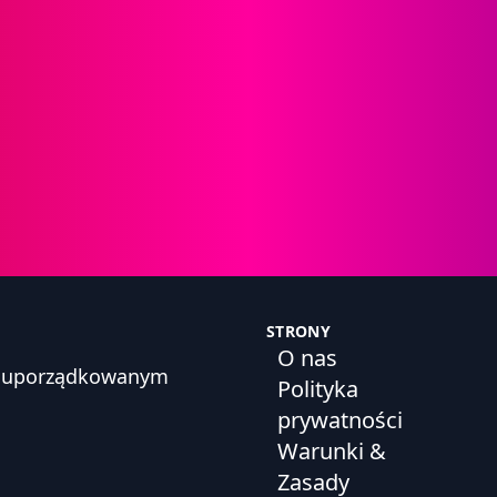
STRONY
O nas
h, uporządkowanym
Polityka
prywatności
Warunki &
Zasady