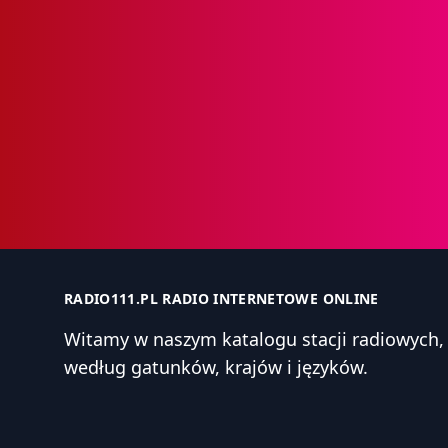
RADIO111.PL RADIO INTERNETOWE ONLINE
Witamy w naszym katalogu stacji radiowyc
według gatunków, krajów i języków.