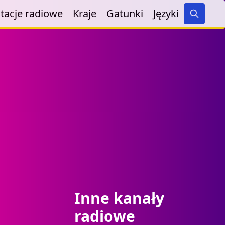
tacje radiowe
Kraje
Gatunki
Języki
Search
Inne kanały
radiowe