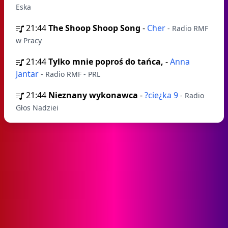
Eska
21:44
The Shoop Shoop Song
-
Cher
- Radio RMF
w Pracy
21:44
Tylko mnie poproś do tańca,
-
Anna
Jantar
- Radio RMF - PRL
21:44
Nieznany wykonawca
-
?cie¿ka 9
- Radio
Głos Nadziei