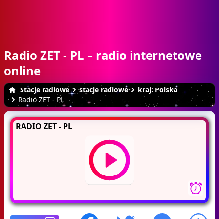
Radio ZET - PL – radio internetowe
online
Stacje radiowe
stacje radiowe
kraj: Polska
Radio ZET - PL
RADIO ZET - PL