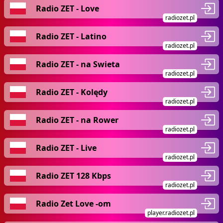
Radio ZET - Love
radiozet.pl
Radio ZET - Latino
radiozet.pl
Radio ZET - na Swieta
radiozet.pl
Radio ZET - Kolędy
radiozet.pl
Radio ZET - na Rower
radiozet.pl
Radio ZET - Live
radiozet.pl
Radio ZET 128 Kbps
radiozet.pl
Radio Zet Love -om
player.radiozet.pl