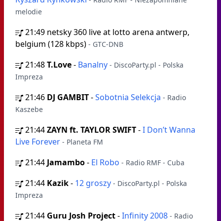
melodie
21:49
netsky 360 live at lotto arena antwerp,
belgium (128 kbps)
- GTC-DNB
21:48
T.Love
-
Banalny
- DiscoParty.pl - Polska
Impreza
21:46
DJ GAMBIT
-
Sobotnia Selekcja
- Radio
Kaszebe
21:44
ZAYN ft. TAYLOR SWIFT
-
I Don’t Wanna
Live Forever
- Planeta FM
21:44
Jamambo
-
El Robo
- Radio RMF - Cuba
21:44
Kazik
-
12 groszy
- DiscoParty.pl - Polska
Impreza
21:44
Guru Josh Project
-
Infinity 2008
- Radio