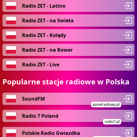
Radio ZET - Latino
Radio ZET - na Swieta
Radio ZET - Kolędy
Radio ZET - na Rower
Radio ZET - Live
Popularne stacje radiowe w Polska
SoundFM
panelradiowy.pl
Radio 7 Poland
radio7.pl
Polskie Radio Gwiazdka