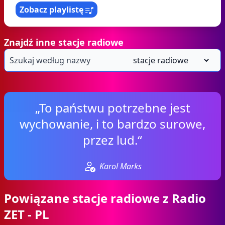
Zobacz playlistę
Znajdź inne stacje radiowe
„To państwu potrzebne jest
wychowanie, i to bardzo surowe,
przez lud.“
Karol Marks
Powiązane stacje radiowe z Radio
ZET - PL