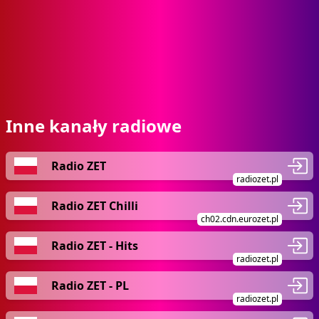
Inne kanały radiowe
Radio ZET
radiozet.pl
Radio ZET Chilli
ch02.cdn.eurozet.pl
Radio ZET - Hits
radiozet.pl
Radio ZET - PL
radiozet.pl