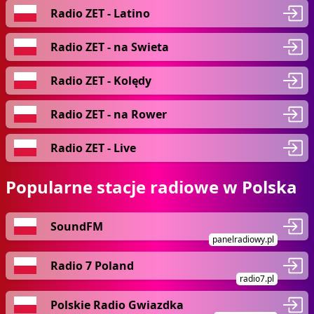
Radio ZET - Latino
Radio ZET - na Swieta
Radio ZET - Kolędy
Radio ZET - na Rower
Radio ZET - Live
Popularne stacje radiowe w Polska
SoundFM
panelradiowy.pl
Radio 7 Poland
radio7.pl
Polskie Radio Gwiazdka