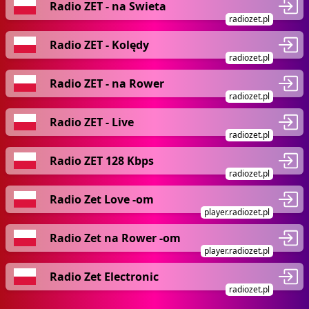
Radio ZET - na Swieta
radiozet.pl
Radio ZET - Kolędy
radiozet.pl
Radio ZET - na Rower
radiozet.pl
Radio ZET - Live
radiozet.pl
Radio ZET 128 Kbps
radiozet.pl
Radio Zet Love -om
player.radiozet.pl
Radio Zet na Rower -om
player.radiozet.pl
Radio Zet Electronic
radiozet.pl