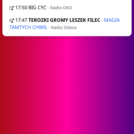
17:50
BIG CYC
- Radio OKO
17:47
TEROZKI GROMY LESZEK FILEC
-
MAGIA
TAMTYCH CHWIL
- Radio Silesia