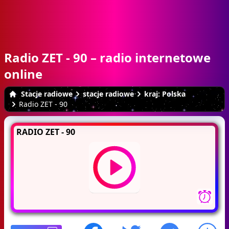
Radio ZET - 90 – radio internetowe
online
Stacje radiowe
stacje radiowe
kraj: Polska
Radio ZET - 90
RADIO ZET - 90