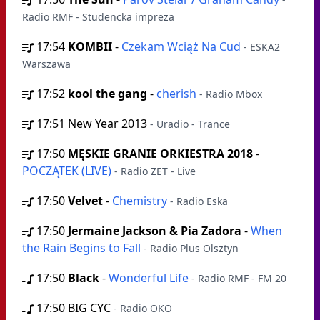
Radio RMF - Studencka impreza
17:54
KOMBII
-
Czekam Wciąż Na Cud
- ESKA2
Warszawa
17:52
kool the gang
-
cherish
- Radio Mbox
17:51
New Year 2013
- Uradio - Trance
17:50
MĘSKIE GRANIE ORKIESTRA 2018
-
POCZĄTEK (LIVE)
- Radio ZET - Live
17:50
Velvet
-
Chemistry
- Radio Eska
17:50
Jermaine Jackson & Pia Zadora
-
When
the Rain Begins to Fall
- Radio Plus Olsztyn
17:50
Black
-
Wonderful Life
- Radio RMF - FM 20
17:50
BIG CYC
- Radio OKO