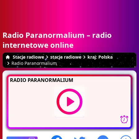
Radio Paranormalium – radio
internetowe online
Stacje radiowe
stacje radiowe
kraj: Polska
Radio Paranormalium
RADIO PARANORMALIUM