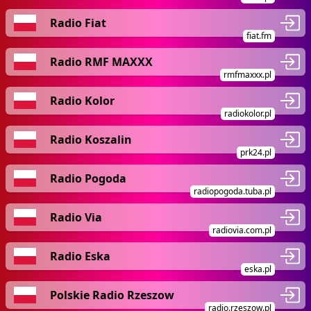
Radio Fiat
fiat.fm
Radio RMF MAXXX
rmfmaxxx.pl
Radio Kolor
radiokolor.pl
Radio Koszalin
prk24.pl
Radio Pogoda
radiopogoda.tuba.pl
Radio Via
radiovia.com.pl
Radio Eska
eska.pl
Polskie Radio Rzeszow
radio.rzeszow.pl