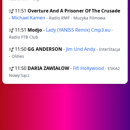
11:51
Overture And A Prisoner Of The Crusade
-
Michael Kamen
- Radio RMF - Muzyka Filmowa
11:51
Modjo
-
Lady (YANISS Remix) Cmp3.eu
-
Radio FTB Club
11:50
GG ANDERSON
-
Jim Und Andy
- InterStacja
- Oldies
11:50
DARIA ZAWIAŁOW
-
Fifi Hollywood
- ESKA2
Nowy Sącz