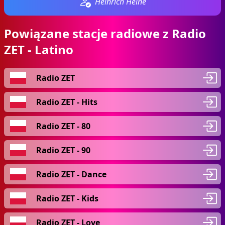
Heinrich Heine
Powiązane stacje radiowe z Radio
ZET - Latino
Radio ZET
Radio ZET - Hits
Radio ZET - 80
Radio ZET - 90
Radio ZET - Dance
Radio ZET - Kids
Radio ZET - Love