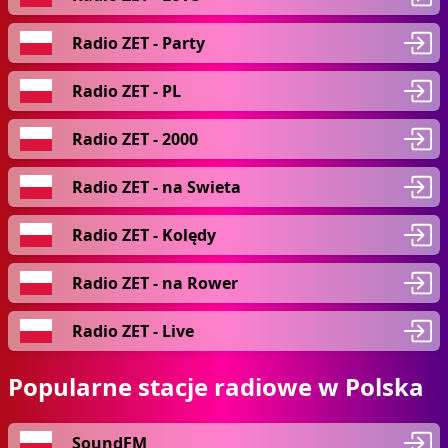
Radio ZET - Party
Radio ZET - PL
Radio ZET - 2000
Radio ZET - na Swieta
Radio ZET - Kolędy
Radio ZET - na Rower
Radio ZET - Live
Popularne stacje radiowe w Polska
SoundFM