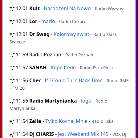
12:01
Kult
-
Narodzeni Na Nowo
- Radio Wyżyny
12:01
Lor
-
mario
- Radio Rekord
12:01
Dr Swag
-
Kolorowy swiat
- Radio Slask
Świecie
11:59
Radio Poznan
- Radio Poznań
11:57
SANAH
-
Itepe Itede
- Radio Eska Płock
11:56
Cher
-
If I Could Turn Back Time
- Radio RMF
- FM 20
11:56
Radio Martynianka
-
logo
- Radio
Martynianka
11:54
Zalia
-
Tylko Kochaj Mnie
- Radio Eska
11:54
DJ CHARIS
-
Jest Weekend Mix 145
- VOX DJ