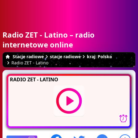
Radio ZET - Latino – radio
internetowe online
Stacje radiowe
stacje radiowe
kraj: Polska
Radio ZET - Latino
RADIO ZET - LATINO