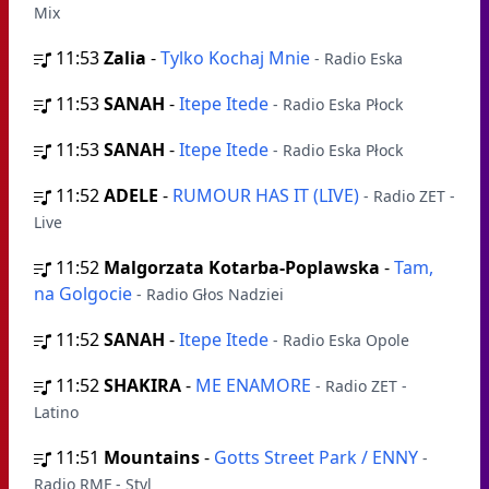
Mix
11:53
Zalia
-
Tylko Kochaj Mnie
- Radio Eska
11:53
SANAH
-
Itepe Itede
- Radio Eska Płock
11:53
SANAH
-
Itepe Itede
- Radio Eska Płock
11:52
ADELE
-
RUMOUR HAS IT (LIVE)
- Radio ZET -
Live
11:52
Malgorzata Kotarba-Poplawska
-
Tam,
na Golgocie
- Radio Głos Nadziei
11:52
SANAH
-
Itepe Itede
- Radio Eska Opole
11:52
SHAKIRA
-
ME ENAMORE
- Radio ZET -
Latino
11:51
Mountains
-
Gotts Street Park / ENNY
-
Radio RMF - Styl