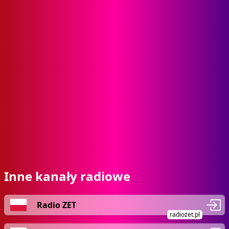
Inne kanały radiowe
Radio ZET
radiozet.pl