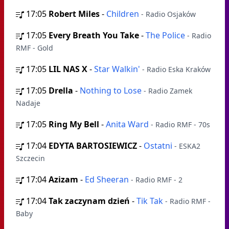
17:05
Robert Miles
-
Children
- Radio Osjaków
17:05
Every Breath You Take
-
The Police
- Radio
RMF - Gold
17:05
LIL NAS X
-
Star Walkin'
- Radio Eska Kraków
17:05
Drella
-
Nothing to Lose
- Radio Zamek
Nadaje
17:05
Ring My Bell
-
Anita Ward
- Radio RMF - 70s
17:04
EDYTA BARTOSIEWICZ
-
Ostatni
- ESKA2
Szczecin
17:04
Azizam
-
Ed Sheeran
- Radio RMF - 2
17:04
Tak zaczynam dzień
-
Tik Tak
- Radio RMF -
Baby