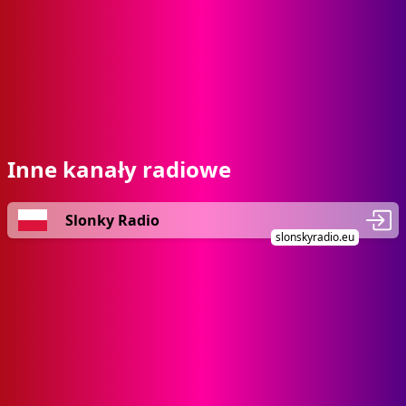
Inne kanały radiowe
Slonky Radio
slonskyradio.eu