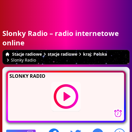
Slonky Radio – radio internetowe
online
Stacje radiowe
stacje radiowe
kraj: Polska
Slonky Radio
SLONKY RADIO