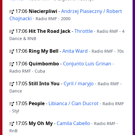
17:06
Niecierpliwi
-
Andrzej Piaseczny / Robert
Chojnacki
- Radio RMF - 2000
17:06
Hit The Road Jack
-
Throttle
- Radio RMF - 4
Dance & RNB
17:06
Ring My Bell
-
Anita Ward
- Radio RMF - 70s
17:06
Quimbombo
-
Conjunto Luis Grinan
-
Radio RMF - Cuba
17:05
Still Into You
-
Cyril / maryjo
- Radio RMF -
Dance
17:05
People
-
Libianca / Cian Ducrot
- Radio RMF
- Styl
17:05
My Oh My
-
Camila Cabello
- Radio RMF -
RnB