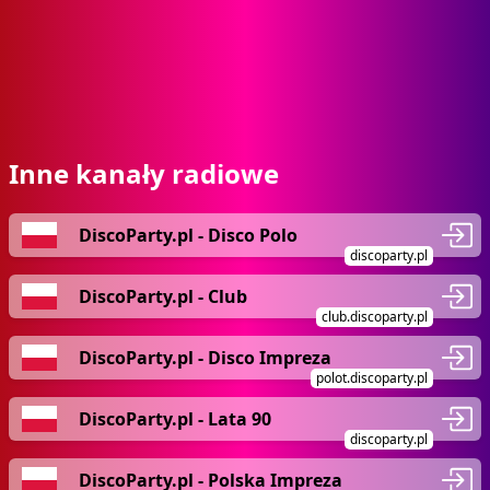
Inne kanały radiowe
DiscoParty.pl - Disco Polo
discoparty.pl
DiscoParty.pl - Club
club.discoparty.pl
DiscoParty.pl - Disco Impreza
polot.discoparty.pl
DiscoParty.pl - Lata 90
discoparty.pl
DiscoParty.pl - Polska Impreza