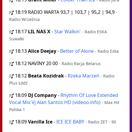
18:19
RADIO WARTA 93,7 | 103,7 | 95,2 | 94,9
-
Radio Września
18:17
LIL NAS X
-
Star Walkin'
- Radio ESKA
Suwałki
18:13
Alice Deejay
-
Better of Alone
- Radio Eska
18:12
NAVINY 20 00
- Radio Racja Belarus
18:12
Beata Kozidrak
-
Rzeka Marzeń
- Radio
Plus Łódź
18:09
DJ Company
-
Rhythm Of Love Extended
Vocal Mix Vj Alan Santos HD (videoo.info)
- Max Hit
Polska 1
18:09
Vanilla Ice
-
ICE ICE BABY
- Radio ZET - 90