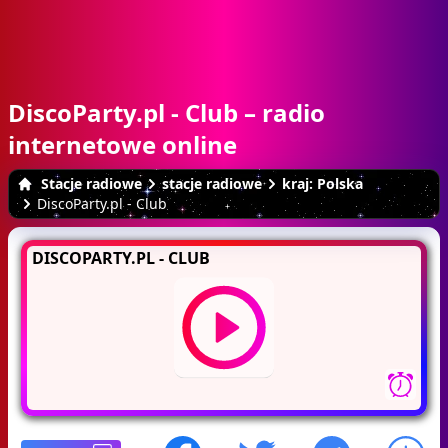
DiscoParty.pl - Club – radio
internetowe online
Stacje radiowe
stacje radiowe
kraj: Polska
DiscoParty.pl - Club
DISCOPARTY.PL - CLUB