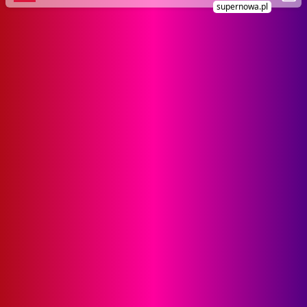
supernowa.pl