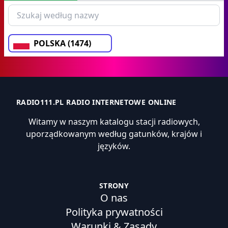
POLSKA (1474)
RADIO111.PL RADIO INTERNETOWE ONLINE
Witamy w naszym katalogu stacji radiowych,
uporządkowanym według gatunków, krajów i
języków.
STRONY
O nas
Polityka prywatności
Warunki & Zasady