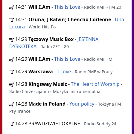
14:31
Will.I.Am
-
This Is Love
- Radio RMF - FM 20
14:31
Ozuna; J Balvin; Chencho Corleone
-
Una
Locura
- World Hits Po
14:29
Tęczowy Music Box
-
JESIENNA
DYSKOTEKA
- Radio ZET - 80
14:29
Will.I.Am
-
This Is Love
- Radio RMF FM
14:29
Warszawa
-
T.Love
- Radio RMF w Pracy
14:28
Kingsway Music
-
The Heart of Worship
-
Radio Chrzescijanin - Muzyka instrumentalna
14:28
Made in Poland
-
Your policy
- Toksyna FM
Psy Trance
14:28
PRAWDZIWIE LOKALNE
- Radio Sudety 24