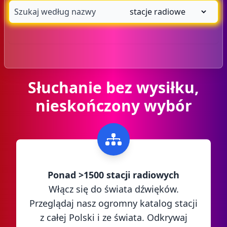
Słuchanie bez wysiłku,
nieskończony wybór
Ponad >1500 stacji radiowych
Włącz się do świata dźwięków.
Przeglądaj nasz ogromny katalog stacji
z całej Polski i ze świata. Odkrywaj