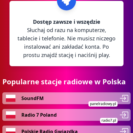
Dostęp zawsze i wszędzie
Słuchaj od razu na komputerze,
tablecie i telefonie. Nie musisz niczego
instalować ani zakładać konta. Po
prostu znajdź stację i naciśnij play.
Popularne stacje radiowe w Polska
SoundFM
panelradiowy.pl
Radio 7 Poland
radio7.pl
Polskie Radio Gwiazdka