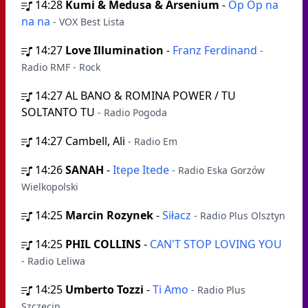
14:28
Kumi & Medusa & Arsenium
-
Op Op na
na na
- VOX Best Lista
14:27
Love Illumination
-
Franz Ferdinand
-
Radio RMF - Rock
14:27
AL BANO & ROMINA POWER / TU
SOLTANTO TU
- Radio Pogoda
14:27
Cambell, Ali
- Radio Em
14:26
SANAH
-
Itepe Itede
- Radio Eska Gorzów
Wielkopolski
14:25
Marcin Rozynek
-
Siłacz
- Radio Plus Olsztyn
14:25
PHIL COLLINS
-
CAN'T STOP LOVING YOU
- Radio Leliwa
14:25
Umberto Tozzi
-
Ti Amo
- Radio Plus
Szczecin