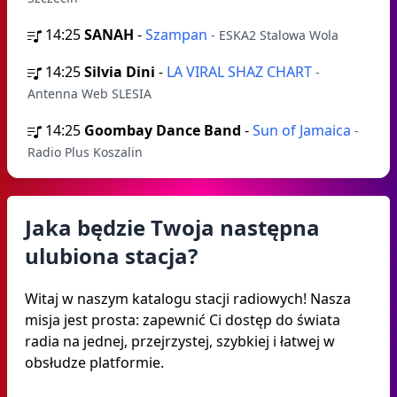
14:25
SANAH
-
Szampan
- ESKA2 Stalowa Wola
14:25
Silvia Dini
-
LA VIRAL SHAZ CHART
-
Antenna Web SLESIA
14:25
Goombay Dance Band
-
Sun of Jamaica
-
Radio Plus Koszalin
Jaka będzie Twoja następna
ulubiona stacja?
Witaj w naszym katalogu stacji radiowych! Nasza
misja jest prosta: zapewnić Ci dostęp do świata
radia na jednej, przejrzystej, szybkiej i łatwej w
obsłudze platformie.