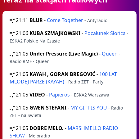
21:11
BLUR
-
Come Together
- Antyradio
21:06
KUBA SZMAJKOWSKI
-
Pocałunek Słońca
-
ESKA2 Polskie Na Czasie
21:05
Under Pressure (Live Magic)
-
Queen
-
Radio RMF - Queen
21:05
KAYAH , GORAN BREGOVIĆ
-
100 LAT
MLODEJ PARZE (KAYAH)
- Radio ZET - Party
21:05
VIDEO
-
Papieros
- ESKA2 Warszawa
21:05
GWEN STEFANI
-
MY GIFT IS YOU
- Radio
ZET - na Swieta
21:05
DOBRE MELO.
-
MARSHMELLO RADIO
SHOW
- Meloradio