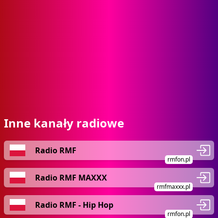
Inne kanały radiowe
Radio RMF
rmfon.pl
Radio RMF MAXXX
rmfmaxxx.pl
Radio RMF - Hip Hop
rmfon.pl