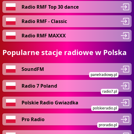
Radio RMF Top 30 dance
Radio RMF - Classic
Radio RMF MAXXX
Popularne stacje radiowe w Polska
SoundFM
panelradiowy.pl
Radio 7 Poland
radio7.pl
Polskie Radio Gwiazdka
polskieradio.pl
Pro Radio
proradio.pl