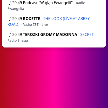
20:49
Podcast "W głąb Ewangelii"
- Radio
Ewangelia
20:49
ROXETTE
-
THE LOOK (LIVE AT ABBEY
ROAD)
- Radio ZET - Live
20:49
TEROZKI GROMY MADONNA
-
SECRET
-
Radio Silesia