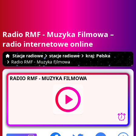
Radio RMF - Muzyka Filmowa –
radio internetowe online
Stacje radiowe
stacje radiowe
kraj: Polska
Radio RMF - Muzyka Filmowa
RADIO RMF - MUZYKA FILMOWA