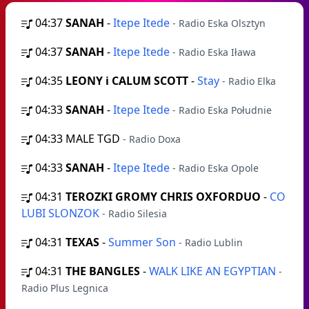
04:37
SANAH
-
Itepe Itede
- Radio Eska Olsztyn
04:37
SANAH
-
Itepe Itede
- Radio Eska Iława
04:35
LEONY i CALUM SCOTT
-
Stay
- Radio Elka
04:33
SANAH
-
Itepe Itede
- Radio Eska Południe
04:33
MALE TGD
- Radio Doxa
04:33
SANAH
-
Itepe Itede
- Radio Eska Opole
04:31
TEROZKI GROMY CHRIS OXFORDUO
-
CO
LUBI SLONZOK
- Radio Silesia
04:31
TEXAS
-
Summer Son
- Radio Lublin
04:31
THE BANGLES
-
WALK LIKE AN EGYPTIAN
-
Radio Plus Legnica