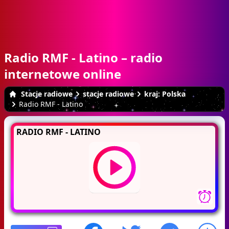
Radio RMF - Latino – radio
internetowe online
Stacje radiowe
stacje radiowe
kraj: Polska
Radio RMF - Latino
RADIO RMF - LATINO