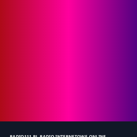
RADIO111.PL RADIO INTERNETOWE ONLINE