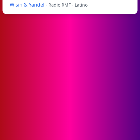
Wisin & Yandel
- Radio RMF - Latino