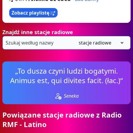
Zobacz playlistę
Znajdź inne stacje radiowe
„To dusza czyni ludzi bogatymi.
Animus est, qui divites facit. (łac.)“
Seneka
Powiązane stacje radiowe z Radio
RMF - Latino