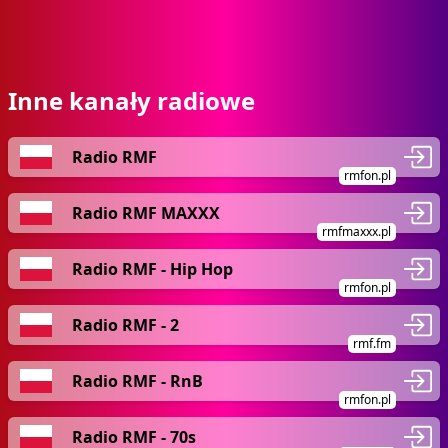
Inne kanały radiowe
Radio RMF
rmfon.pl
Radio RMF MAXXX
rmfmaxxx.pl
Radio RMF - Hip Hop
rmfon.pl
Radio RMF - 2
rmf.fm
Radio RMF - RnB
rmfon.pl
Radio RMF - 70s