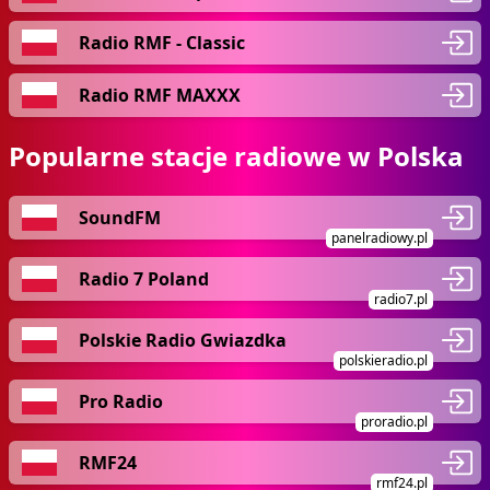
Radio RMF - Classic
Radio RMF MAXXX
Popularne stacje radiowe w Polska
SoundFM
panelradiowy.pl
Radio 7 Poland
radio7.pl
Polskie Radio Gwiazdka
polskieradio.pl
Pro Radio
proradio.pl
RMF24
rmf24.pl