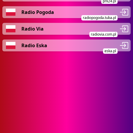
prk24.pl
Radio Pogoda
radiopogoda.tuba.pl
Radio Via
radiovia.com.pl
Radio Eska
eska.pl