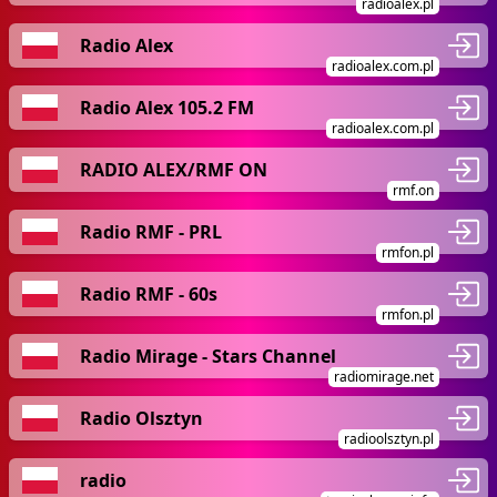
radioalex.pl
Radio Alex
radioalex.com.pl
Radio Alex 105.2 FM
radioalex.com.pl
RADIO ALEX/RMF ON
rmf.on
Radio RMF - PRL
rmfon.pl
Radio RMF - 60s
rmfon.pl
Radio Mirage - Stars Channel
radiomirage.net
Radio Olsztyn
radioolsztyn.pl
radio