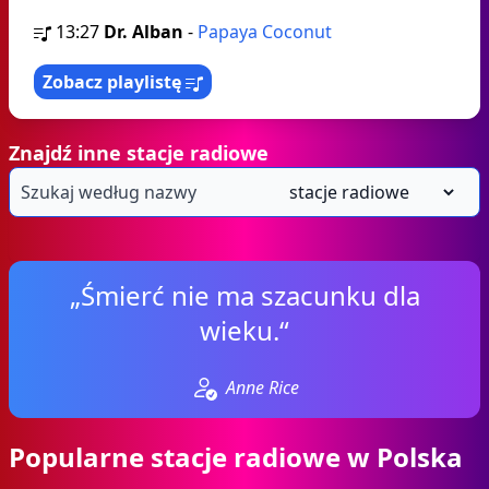
13:27
Dr. Alban
-
Papaya Coconut
Zobacz playlistę
Znajdź inne stacje radiowe
„Śmierć nie ma szacunku dla
wieku.“
Anne Rice
Popularne stacje radiowe w Polska