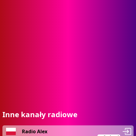
Inne kanały radiowe
Radio Alex