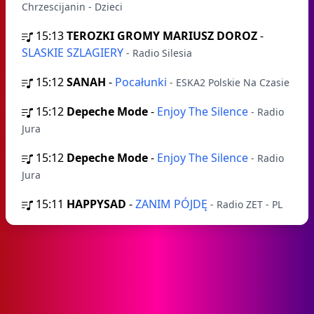
Chrzescijanin - Dzieci
15:13
TEROZKI GROMY MARIUSZ DOROZ
-
SLASKIE SZLAGIERY
- Radio Silesia
15:12
SANAH
-
Pocałunki
- ESKA2 Polskie Na Czasie
15:12
Depeche Mode
-
Enjoy The Silence
- Radio
Jura
15:12
Depeche Mode
-
Enjoy The Silence
- Radio
Jura
15:11
HAPPYSAD
-
ZANIM PÓJDĘ
- Radio ZET - PL