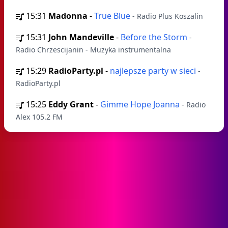
15:31
Madonna
-
True Blue
- Radio Plus Koszalin
15:31
John Mandeville
-
Before the Storm
-
Radio Chrzescijanin - Muzyka instrumentalna
15:29
RadioParty.pl
-
najlepsze party w sieci
-
RadioParty.pl
15:25
Eddy Grant
-
Gimme Hope Joanna
- Radio
Alex 105.2 FM