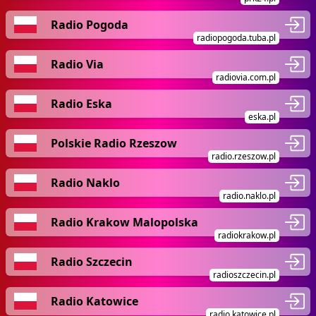
Radio Pogoda
radiopogoda.tuba.pl
Radio Via
radiovia.com.pl
Radio Eska
eska.pl
Polskie Radio Rzeszow
radio.rzeszow.pl
Radio Naklo
radio.naklo.pl
Radio Krakow Malopolska
radiokrakow.pl
Radio Szczecin
radioszczecin.pl
Radio Katowice
radio.katowice.pl