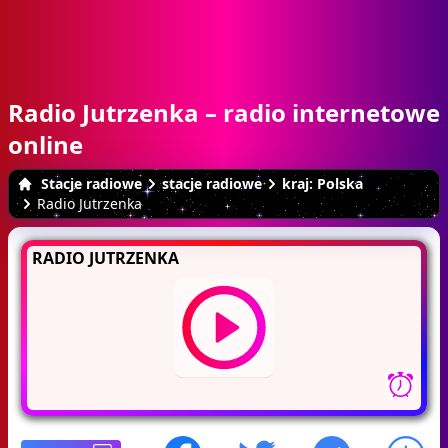
Radio Jutrzenka – radio internetowe
online
Stacje radiowe
stacje radiowe
kraj: Polska
Radio Jutrzenka
RADIO JUTRZENKA