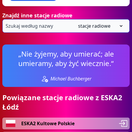
Znajdź inne stacje radiowe
„Nie żyjemy, aby umierać; ale
umieramy, aby żyć wiecznie.“
Michael Buchberger
Powiązane stacje radiowe z ESKA2
Łódź
ESKA2 Kultowe Polskie