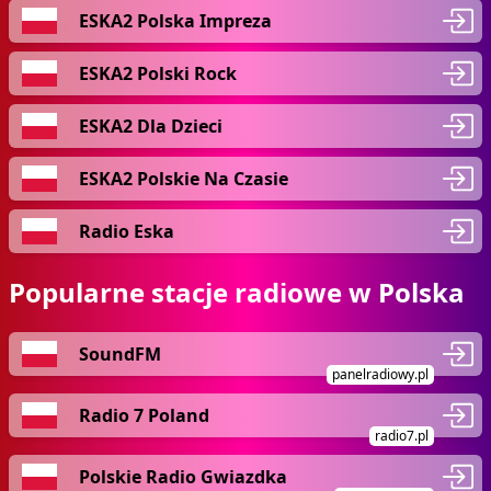
ESKA2 Polska Impreza
ESKA2 Polski Rock
ESKA2 Dla Dzieci
ESKA2 Polskie Na Czasie
Radio Eska
Popularne stacje radiowe w Polska
SoundFM
panelradiowy.pl
Radio 7 Poland
radio7.pl
Polskie Radio Gwiazdka