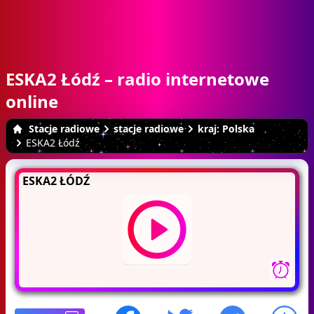
ESKA2 Łódź – radio internetowe
online
Stacje radiowe
stacje radiowe
kraj: Polska
ESKA2 Łódź
ESKA2 ŁÓDŹ