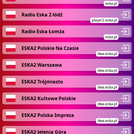
eska.pl
Radio Eska 2 łódź
player2.eska.pl
Radio Eska Łomża
eska.pl
ESKA2 Polskie Na Czasie
dwa.eska.pl
ESKA2 Warszawa
dwa.eska.pl
ESKA2 Trójmiasto
dwa.eska.pl
ESKA2 Kultowe Polskie
dwa.eska.pl
ESKA2 Polska Impreza
dwa.eska.pl
ESKA2 Jelenia Góra