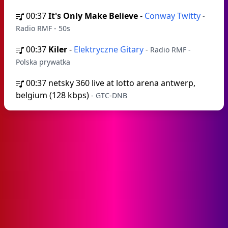
00:37
It's Only Make Believe
-
Conway Twitty
-
Radio RMF - 50s
00:37
Kiler
-
Elektryczne Gitary
- Radio RMF -
Polska prywatka
00:37
netsky 360 live at lotto arena antwerp,
belgium (128 kbps)
- GTC-DNB