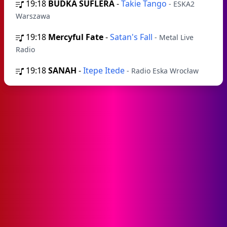
19:18
BUDKA SUFLERA
-
Takie Tango
- ESKA2
Warszawa
19:18
Mercyful Fate
-
Satan's Fall
- Metal Live
Radio
19:18
SANAH
-
Itepe Itede
- Radio Eska Wrocław