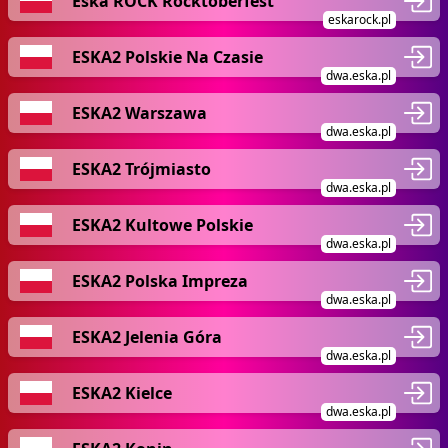
Eska ROCK Rocktoberfest
eskarock.pl
ESKA2 Polskie Na Czasie
dwa.eska.pl
ESKA2 Warszawa
dwa.eska.pl
ESKA2 Trójmiasto
dwa.eska.pl
ESKA2 Kultowe Polskie
dwa.eska.pl
ESKA2 Polska Impreza
dwa.eska.pl
ESKA2 Jelenia Góra
dwa.eska.pl
ESKA2 Kielce
dwa.eska.pl