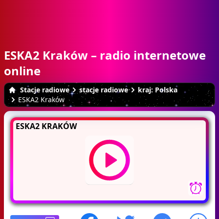
ESKA2 Kraków – radio internetowe
online
Stacje radiowe
stacje radiowe
kraj: Polska
ESKA2 Kraków
ESKA2 KRAKÓW