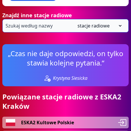
Znajdź inne stacje radiowe
„Czas nie daje odpowiedzi, on tylko
stawia kolejne pytania.“
Krystyna Siesicka
Powiązane stacje radiowe z ESKA2
Kraków
ESKA2 Kultowe Polskie