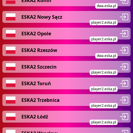
ESKA2 Konin
dwa.eska.pl
ESKA2 Nowy Sącz
player2.eska.pl
ESKA2 Opole
player2.eska.pl
ESKA2 Rzeszów
dwa.eska.pl
ESKA2 Szczecin
player2.eska.pl
ESKA2 Toruń
player2.eska.pl
ESKA2 Trzebnica
player2.eska.pl
ESKA2 Łódź
player2.eska.pl