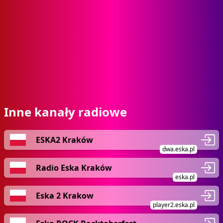
Inne kanały radiowe
ESKA2 Kraków
dwa.eska.pl
Radio Eska Kraków
eska.pl
Eska 2 Krakow
player2.eska.pl