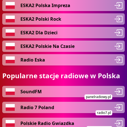
ESKA2 Polska Impreza
ESKA2 Polski Rock
ESKA2 Dla Dzieci
ESKA2 Polskie Na Czasie
Radio Eska
Popularne stacje radiowe w Polska
SoundFM
panelradiowy.pl
Radio 7 Poland
radio7.pl
Polskie Radio Gwiazdka