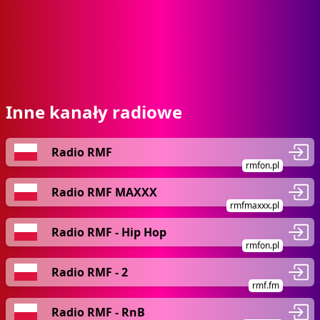
Inne kanały radiowe
Radio RMF
rmfon.pl
Radio RMF MAXXX
rmfmaxxx.pl
Radio RMF - Hip Hop
rmfon.pl
Radio RMF - 2
rmf.fm
Radio RMF - RnB