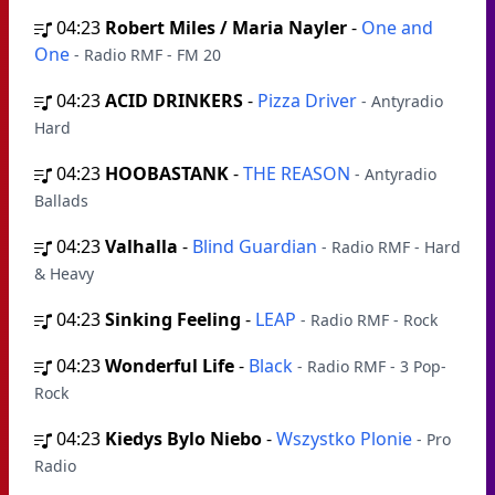
04:23
Robert Miles / Maria Nayler
-
One and
One
- Radio RMF - FM 20
04:23
ACID DRINKERS
-
Pizza Driver
- Antyradio
Hard
04:23
HOOBASTANK
-
THE REASON
- Antyradio
Ballads
04:23
Valhalla
-
Blind Guardian
- Radio RMF - Hard
& Heavy
04:23
Sinking Feeling
-
LEAP
- Radio RMF - Rock
04:23
Wonderful Life
-
Black
- Radio RMF - 3 Pop-
Rock
04:23
Kiedys Bylo Niebo
-
Wszystko Plonie
- Pro
Radio