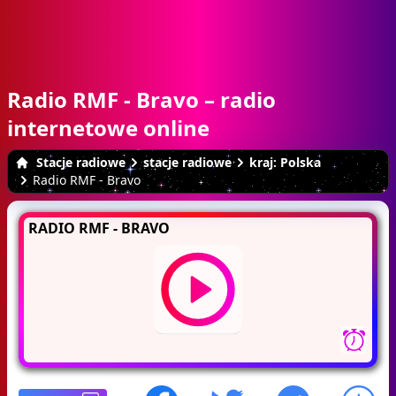
Radio RMF - Bravo – radio
internetowe online
Stacje radiowe
stacje radiowe
kraj: Polska
Radio RMF - Bravo
RADIO RMF - BRAVO