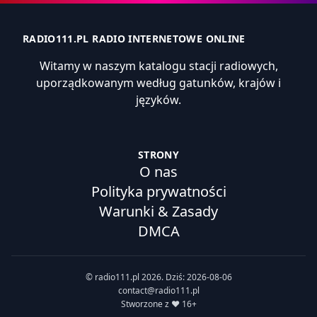
RADIO111.PL RADIO INTERNETOWE ONLINE
Witamy w naszym katalogu stacji radiowych,
uporządkowanym według gatunków, krajów i
języków.
STRONY
O nas
Polityka prywatności
Warunki & Zasady
DMCA
© radio111.pl 2026. Dziś: 2026-08-06
contact@radio111.pl
Stworzone z ❤️ 16+