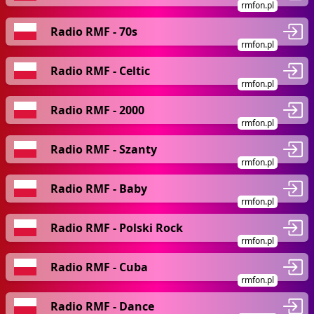
rmfon.pl
Radio RMF - 70s
rmfon.pl
Radio RMF - Celtic
rmfon.pl
Radio RMF - 2000
rmfon.pl
Radio RMF - Szanty
rmfon.pl
Radio RMF - Baby
rmfon.pl
Radio RMF - Polski Rock
rmfon.pl
Radio RMF - Cuba
rmfon.pl
Radio RMF - Dance