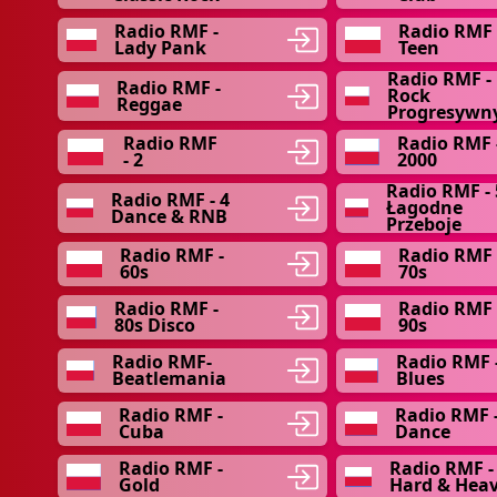
Radio RMF -
Radio RMF
Lady Pank
Teen
Radio RMF -
Radio RMF -
Rock
Reggae
Progresywn
Radio RMF
Radio RMF 
- 2
2000
Radio RMF - 
Radio RMF - 4
Łagodne
Dance & RNB
Przeboje
Radio RMF -
Radio RMF 
60s
70s
Radio RMF -
Radio RMF 
80s Disco
90s
Radio RMF-
Radio RMF 
Beatlemania
Blues
Radio RMF -
Radio RMF 
Cuba
Dance
Radio RMF -
Radio RMF -
Gold
Hard & Hea