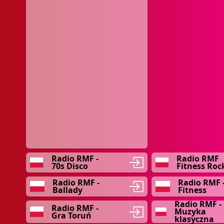
Radio RMF -
Radio RMF
70s Disco
Fitness Roc
Radio RMF -
Radio RMF 
Ballady
Fitness
Radio RMF -
Radio RMF -
Muzyka
Gra Toruń
klasyczna