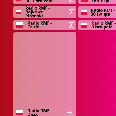
30 Disco Polo
Top 30 pl
Radio RMF -
Radio RMF -
Bajkowe
30 święta
Piosenki
Radio RMF -
Radio RMF -
Celtic
Disco polo
Radio RMF -
Disco