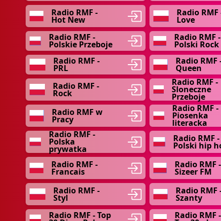
Radio RMF -
Radio RMF 
Hot New
Love
Radio RMF -
Radio RMF -
Polskie Przeboje
Polski Rock
Radio RMF -
Radio RMF 
PRL
Queen
Radio RMF -
Radio RMF -
Sloneczne
Rock
Przeboje
Radio RMF -
Radio RMF w
Piosenka
Pracy
literacka
Radio RMF -
Radio RMF -
Polska
Polski hip h
prywatka
Radio RMF -
Radio RMF -
Francais
Sizeer FM
Radio RMF -
Radio RMF 
Styl
Szanty
Radio RMF - Top
Radio RMF 