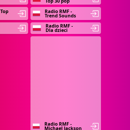
Top 30 pop
 Top
Radio RMF -
Trend Sounds
Radio RMF -
Dla dzieci
Radio RMF -
Michael Jackson