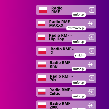
Radio
RMF
rmfon.pl
Radio RMF
MAXXX
rmfmaxxx.pl
Radio RMF -
Hip Hop
rmfon.pl
Radio RMF -
2
rmf.fm
Radio RMF -
RnB
rmfon.pl
Radio RMF -
70s
rmfon.pl
Radio RMF -
Celtic
rmfon.pl
Radio RMF -
2000