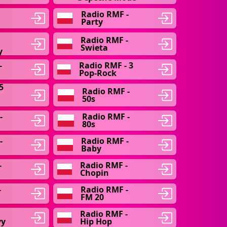
Radio RMF -
Party
Radio RMF -
Swieta
y
-
Radio RMF - 3
Pop-Rock
5
Radio RMF -
50s
-
Radio RMF -
80s
-
Radio RMF -
Baby
-
Radio RMF -
Chopin
-
Radio RMF -
FM 20
Radio RMF -
vy
Hip Hop