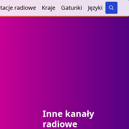
tacje radiowe
Kraje
Gatunki
Języki
Search
Inne kanały
radiowe