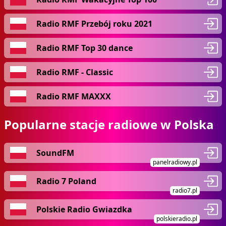
Radio RMF Przebój roku 2021
Radio RMF Top 30 dance
Radio RMF - Classic
Radio RMF MAXXX
Popularne stacje radiowe w Polska
SoundFM
panelradiowy.pl
Radio 7 Poland
radio7.pl
Polskie Radio Gwiazdka
polskieradio.pl