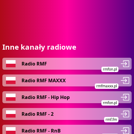
Inne kanały radiowe
Radio RMF
rmfon.pl
Radio RMF MAXXX
rmfmaxxx.pl
Radio RMF - Hip Hop
rmfon.pl
Radio RMF - 2
rmf.fm
Radio RMF - RnB