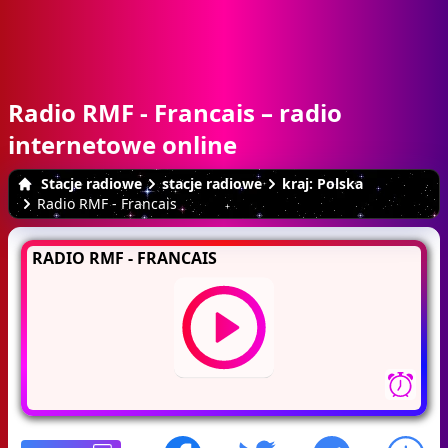
Radio RMF - Francais – radio
internetowe online
Stacje radiowe
stacje radiowe
kraj: Polska
Radio RMF - Francais
RADIO RMF - FRANCAIS