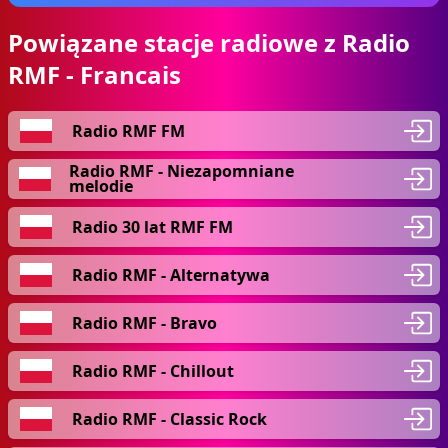
Powiązane stacje radiowe z Radio
RMF - Francais
Radio RMF FM
Radio RMF - Niezapomniane
melodie
Radio 30 lat RMF FM
Radio RMF - Alternatywa
Radio RMF - Bravo
Radio RMF - Chillout
Radio RMF - Classic Rock