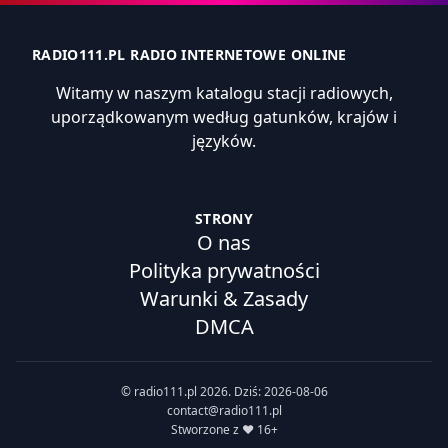
RADIO111.PL RADIO INTERNETOWE ONLINE
Witamy w naszym katalogu stacji radiowych,
uporządkowanym według gatunków, krajów i
języków.
STRONY
O nas
Polityka prywatności
Warunki & Zasady
DMCA
© radio111.pl 2026. Dziś: 2026-08-06
contact@radio111.pl
Stworzone z ❤️ 16+