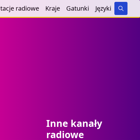
tacje radiowe
Kraje
Gatunki
Języki
Search
Inne kanały
radiowe