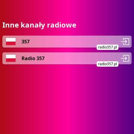
Inne kanały radiowe
357
radio357.pl
Radio 357
radio357.pl