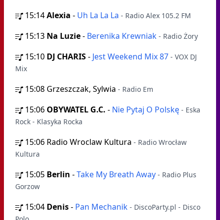
15:14
Alexia
-
Uh La La La
- Radio Alex 105.2 FM
15:13
Na Luzie
-
Berenika Krewniak
- Radio Żory
15:10
DJ CHARIS
-
Jest Weekend Mix 87
- VOX DJ
Mix
15:08
Grzeszczak, Sylwia
- Radio Em
15:06
OBYWATEL G.C.
-
Nie Pytaj O Polskę
- Eska
Rock - Klasyka Rocka
15:06
Radio Wroclaw Kultura
- Radio Wrocław
Kultura
15:05
Berlin
-
Take My Breath Away
- Radio Plus
Gorzow
15:04
Denis
-
Pan Mechanik
- DiscoParty.pl - Disco
Polo