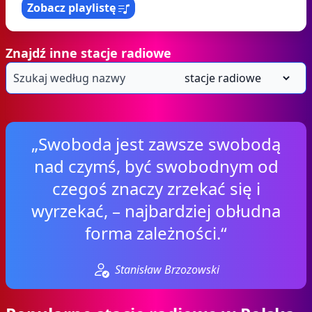
Zobacz playlistę
Znajdź inne stacje radiowe
„Swoboda jest zawsze swobodą
nad czymś, być swobodnym od
czegoś znaczy zrzekać się i
wyrzekać, – najbardziej obłudna
forma zależności.“
Stanisław Brzozowski