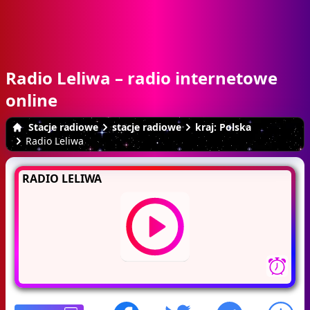
Radio Leliwa – radio internetowe
online
Stacje radiowe
stacje radiowe
kraj: Polska
Radio Leliwa
RADIO LELIWA