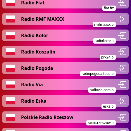
Radio Fiat
fiat.fm
Radio RMF MAXXX
rmfmaxxx.pl
Radio Kolor
radiokolor.pl
Radio Koszalin
prk24.pl
Radio Pogoda
radiopogoda.tuba.pl
Radio Via
radiovia.com.pl
Radio Eska
eska.pl
Polskie Radio Rzeszow
radio.rzeszow.pl