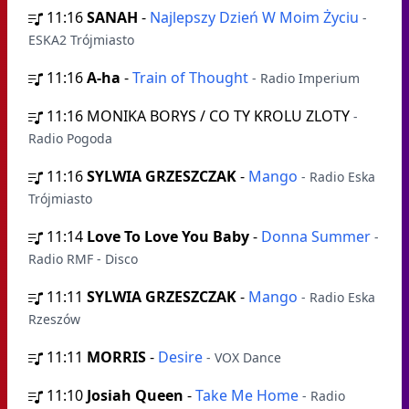
11:16
SANAH
-
Najlepszy Dzień W Moim Życiu
-
ESKA2 Trójmiasto
11:16
A-ha
-
Train of Thought
- Radio Imperium
11:16
MONIKA BORYS / CO TY KROLU ZLOTY
-
Radio Pogoda
11:16
SYLWIA GRZESZCZAK
-
Mango
- Radio Eska
Trójmiasto
11:14
Love To Love You Baby
-
Donna Summer
-
Radio RMF - Disco
11:11
SYLWIA GRZESZCZAK
-
Mango
- Radio Eska
Rzeszów
11:11
MORRIS
-
Desire
- VOX Dance
11:10
Josiah Queen
-
Take Me Home
- Radio