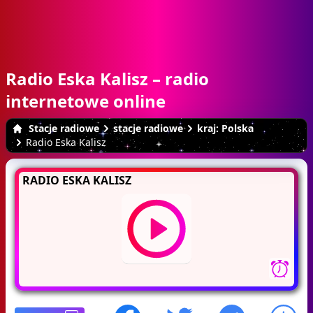
Radio Eska Kalisz – radio
internetowe online
Stacje radiowe
stacje radiowe
kraj: Polska
Radio Eska Kalisz
RADIO ESKA KALISZ