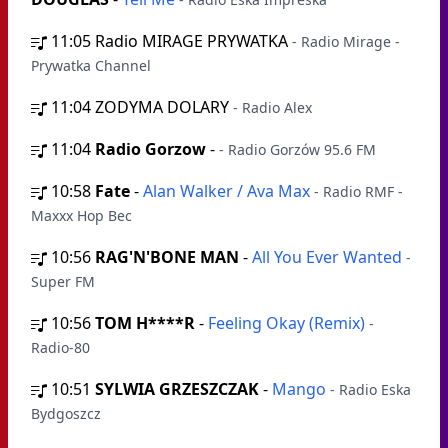
11:05
Radio MIRAGE PRYWATKA
- Radio Mirage -
Prywatka Channel
11:04
ZODYMA DOLARY
- Radio Alex
11:04
Radio Gorzow
-
- Radio Gorzów 95.6 FM
10:58
Fate
-
Alan Walker / Ava Max
- Radio RMF -
Maxxx Hop Bec
10:56
RAG'N'BONE MAN
-
All You Ever Wanted
-
Super FM
10:56
TOM H****R
-
Feeling Okay (Remix)
-
Radio-80
10:51
SYLWIA GRZESZCZAK
-
Mango
- Radio Eska
Bydgoszcz