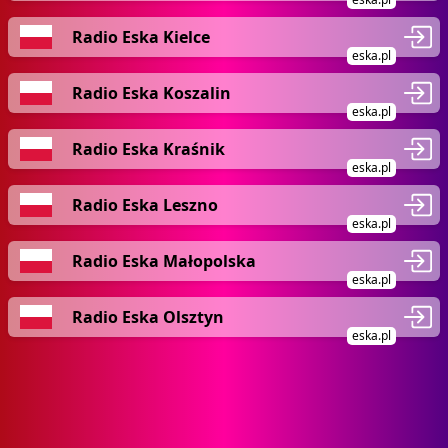
Radio Eska Kielce
eska.pl
Radio Eska Koszalin
eska.pl
Radio Eska Kraśnik
eska.pl
Radio Eska Leszno
eska.pl
Radio Eska Małopolska
eska.pl
Radio Eska Olsztyn
eska.pl