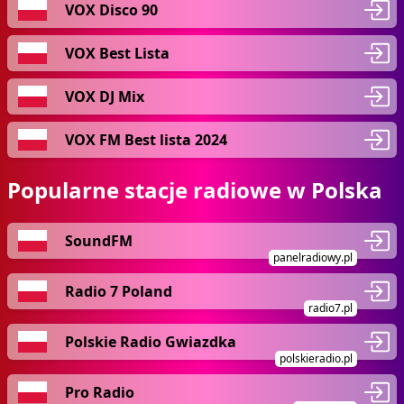
VOX Disco 90
VOX Best Lista
VOX DJ Mix
VOX FM Best lista 2024
Popularne stacje radiowe w Polska
SoundFM
panelradiowy.pl
Radio 7 Poland
radio7.pl
Polskie Radio Gwiazdka
polskieradio.pl
Pro Radio