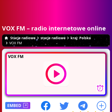
VOX FM – radio internetowe online
Stacje radiowe
stacje radiowe
kraj: Polska
VOX FM
VOX FM
EMBED