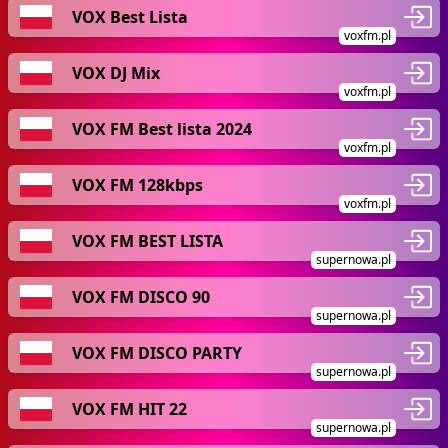
VOX Best Lista
voxfm.pl
VOX DJ Mix
voxfm.pl
VOX FM Best lista 2024
voxfm.pl
VOX FM 128kbps
voxfm.pl
VOX FM BEST LISTA
supernowa.pl
VOX FM DISCO 90
supernowa.pl
VOX FM DISCO PARTY
supernowa.pl
VOX FM HIT 22
supernowa.pl