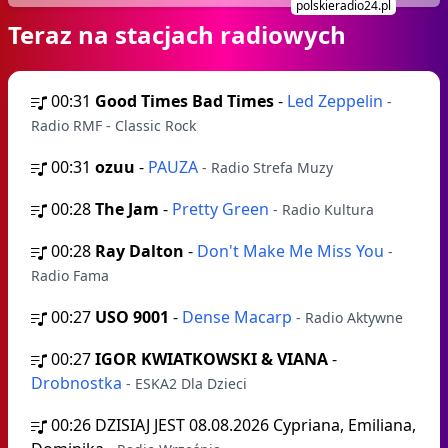
polskieradio24.pl
Teraz na stacjach radiowych
00:31
Good Times Bad Times
-
Led Zeppelin
-
Radio RMF - Classic Rock
00:31
ozuu
-
PAUZA
- Radio Strefa Muzy
00:28
The Jam
-
Pretty Green
- Radio Kultura
00:28
Ray Dalton
-
Don't Make Me Miss You
-
Radio Fama
00:27
USO 9001
-
Dense Macarp
- Radio Aktywne
00:27
IGOR KWIATKOWSKI & VIANA
-
Drobnostka
- ESKA2 Dla Dzieci
00:26
DZISIAJ JEST 08.08.2026 Cypriana, Emiliana,