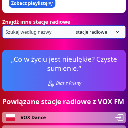
Zobacz playlistę
Znajdź inne stacje radiowe
„Co w życiu jest nieulękłe? Czyste
sumienie.“
Bias z Prieny
Powiązane stacje radiowe z VOX FM
VOX Dance