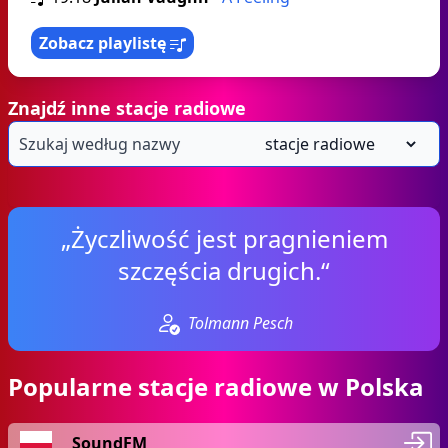
Zobacz playlistę
Znajdź inne stacje radiowe
„Życzliwość jest pragnieniem
szczęścia drugich.“
Tolmann Pesch
Popularne stacje radiowe w Polska
SoundFM