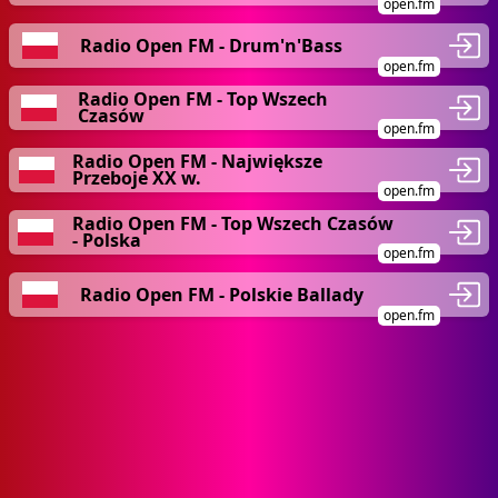
open.fm
Radio Open FM - Drum'n'Bass
open.fm
Radio Open FM - Top Wszech
Czasów
open.fm
Radio Open FM - Największe
Przeboje XX w.
open.fm
Radio Open FM - Top Wszech Czasów
- Polska
open.fm
Radio Open FM - Polskie Ballady
open.fm