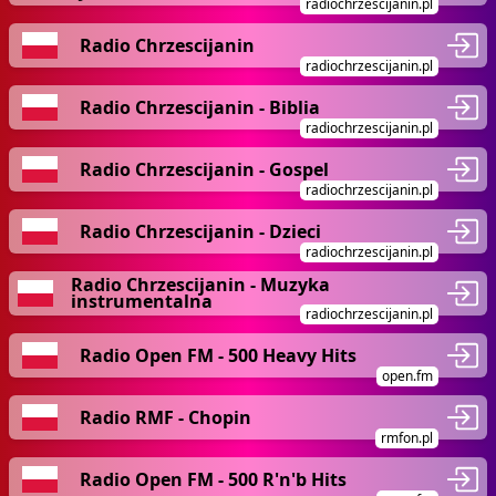
radiochrzescijanin.pl
Radio Chrzescijanin
radiochrzescijanin.pl
Radio Chrzescijanin - Biblia
radiochrzescijanin.pl
Radio Chrzescijanin - Gospel
radiochrzescijanin.pl
Radio Chrzescijanin - Dzieci
radiochrzescijanin.pl
Radio Chrzescijanin - Muzyka
instrumentalna
radiochrzescijanin.pl
Radio Open FM - 500 Heavy Hits
open.fm
Radio RMF - Chopin
rmfon.pl
Radio Open FM - 500 R'n'b Hits