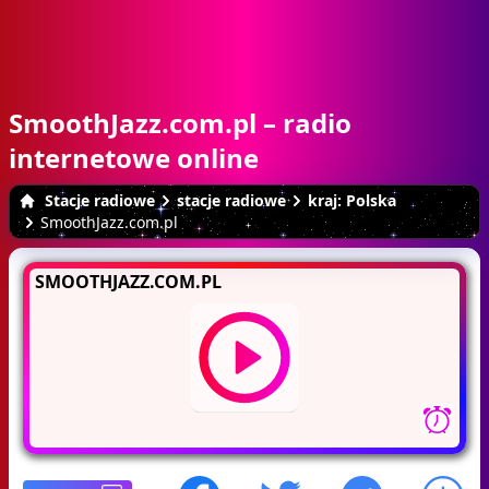
SmoothJazz.com.pl – radio
internetowe online
Stacje radiowe
stacje radiowe
kraj: Polska
SmoothJazz.com.pl
SMOOTHJAZZ.COM.PL