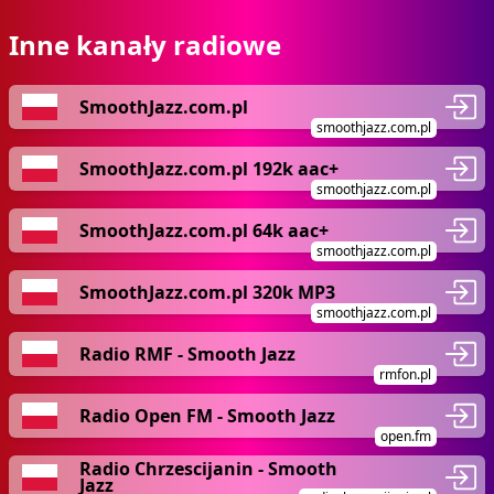
Inne kanały radiowe
SmoothJazz.com.pl
smoothjazz.com.pl
SmoothJazz.com.pl 192k aac+
smoothjazz.com.pl
SmoothJazz.com.pl 64k aac+
smoothjazz.com.pl
SmoothJazz.com.pl 320k MP3
smoothjazz.com.pl
Radio RMF - Smooth Jazz
rmfon.pl
Radio Open FM - Smooth Jazz
open.fm
Radio Chrzescijanin - Smooth
Jazz