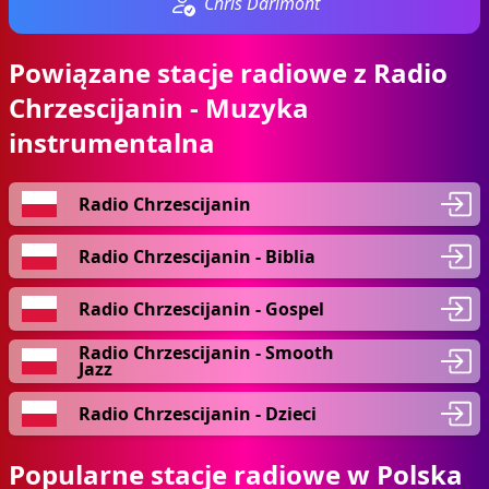
Chris Darimont
Powiązane stacje radiowe z Radio
Chrzescijanin - Muzyka
instrumentalna
Radio Chrzescijanin
Radio Chrzescijanin - Biblia
Radio Chrzescijanin - Gospel
Radio Chrzescijanin - Smooth
Jazz
Radio Chrzescijanin - Dzieci
Popularne stacje radiowe w Polska