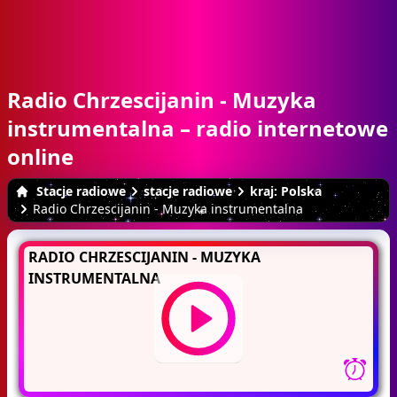
Radio Chrzescijanin - Muzyka
instrumentalna – radio internetowe
online
Stacje radiowe
stacje radiowe
kraj: Polska
Radio Chrzescijanin - Muzyka instrumentalna
RADIO CHRZESCIJANIN - MUZYKA
INSTRUMENTALNA