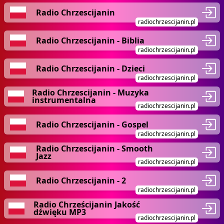
Radio Chrzescijanin
radiochrzescijanin.pl
Radio Chrzescijanin - Biblia
radiochrzescijanin.pl
Radio Chrzescijanin - Dzieci
radiochrzescijanin.pl
Radio Chrzescijanin - Muzyka
instrumentalna
radiochrzescijanin.pl
Radio Chrzescijanin - Gospel
radiochrzescijanin.pl
Radio Chrzescijanin - Smooth
Jazz
radiochrzescijanin.pl
Radio Chrzescijanin - 2
radiochrzescijanin.pl
Radio Chrześcijanin Jakość
dźwięku MP3
radiochrzescijanin.pl