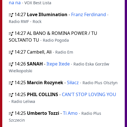
na na
- VOX Best Lista
14:27
Love Illumination
-
Franz Ferdinand
-
Radio RMF - Rock
14:27
AL BANO & ROMINA POWER / TU
SOLTANTO TU
- Radio Pogoda
14:27
Cambell, Ali
- Radio Em
14:26
SANAH
-
Itepe Itede
- Radio Eska Gorzów
Wielkopolski
14:25
Marcin Rozynek
-
Siłacz
- Radio Plus Olsztyn
14:25
PHIL COLLINS
-
CAN'T STOP LOVING YOU
- Radio Leliwa
14:25
Umberto Tozzi
-
Ti Amo
- Radio Plus
Szczecin