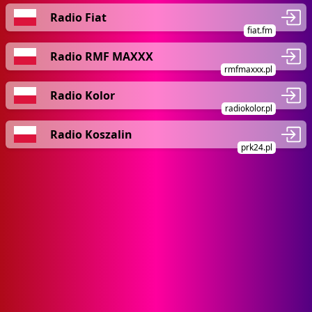
Radio Fiat
fiat.fm
Radio RMF MAXXX
rmfmaxxx.pl
Radio Kolor
radiokolor.pl
Radio Koszalin
prk24.pl