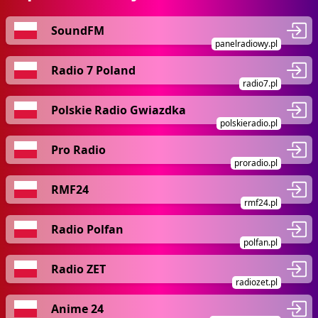
SoundFM
panelradiowy.pl
Radio 7 Poland
radio7.pl
Polskie Radio Gwiazdka
polskieradio.pl
Pro Radio
proradio.pl
RMF24
rmf24.pl
Radio Polfan
polfan.pl
Radio ZET
radiozet.pl
Anime 24