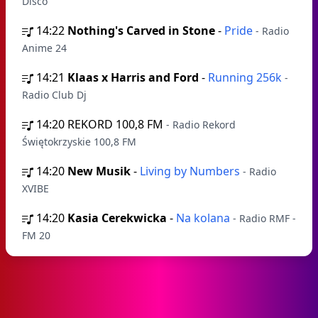
Disco
14:22
Nothing's Carved in Stone
-
Pride
- Radio
Anime 24
14:21
Klaas x Harris and Ford
-
Running 256k
-
Radio Club Dj
14:20
REKORD 100,8 FM
- Radio Rekord
Świętokrzyskie 100,8 FM
14:20
New Musik
-
Living by Numbers
- Radio
XVIBE
14:20
Kasia Cerekwicka
-
Na kolana
- Radio RMF -
FM 20