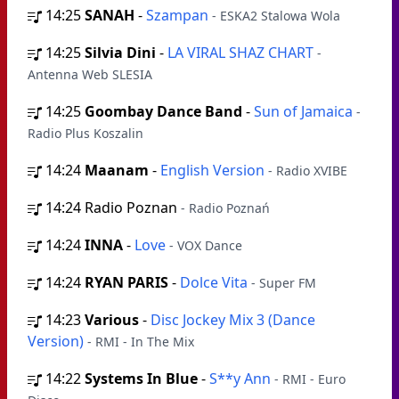
14:25
SANAH
-
Szampan
- ESKA2 Stalowa Wola
14:25
Silvia Dini
-
LA VIRAL SHAZ CHART
-
Antenna Web SLESIA
14:25
Goombay Dance Band
-
Sun of Jamaica
-
Radio Plus Koszalin
14:24
Maanam
-
English Version
- Radio XVIBE
14:24
Radio Poznan
- Radio Poznań
14:24
INNA
-
Love
- VOX Dance
14:24
RYAN PARIS
-
Dolce Vita
- Super FM
14:23
Various
-
Disc Jockey Mix 3 (Dance
Version)
- RMI - In The Mix
14:22
Systems In Blue
-
S**y Ann
- RMI - Euro