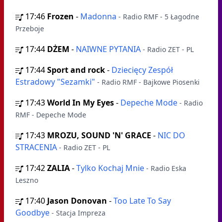
17:46
Frozen
-
Madonna
- Radio RMF - 5 Łagodne
Przeboje
17:44
DŻEM
-
NAIWNE PYTANIA
- Radio ZET - PL
17:44
Sport and rock
-
Dziecięcy Zespół
Estradowy "Sezamki"
- Radio RMF - Bajkowe Piosenki
17:43
World In My Eyes
-
Depeche Mode
- Radio
RMF - Depeche Mode
17:43
MROZU, SOUND 'N' GRACE
-
NIC DO
STRACENIA
- Radio ZET - PL
17:42
ZALIA
-
Tylko Kochaj Mnie
- Radio Eska
Leszno
17:40
Jason Donovan
-
Too Late To Say
Goodbye
- Stacja Impreza