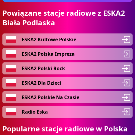
Powiązane stacje radiowe z ESKA2
Biała Podlaska
ESKA2 Kultowe Polskie
ESKA2 Polska Impreza
ESKA2 Polski Rock
ESKA2 Dla Dzieci
ESKA2 Polskie Na Czasie
Radio Eska
Popularne stacje radiowe w Polska