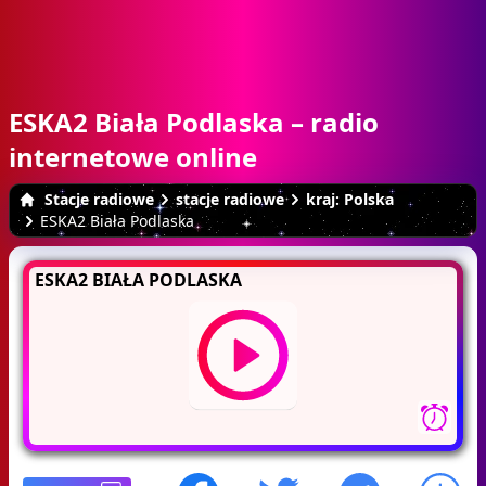
ESKA2 Biała Podlaska – radio
internetowe online
Stacje radiowe
stacje radiowe
kraj: Polska
ESKA2 Biała Podlaska
ESKA2 BIAŁA PODLASKA