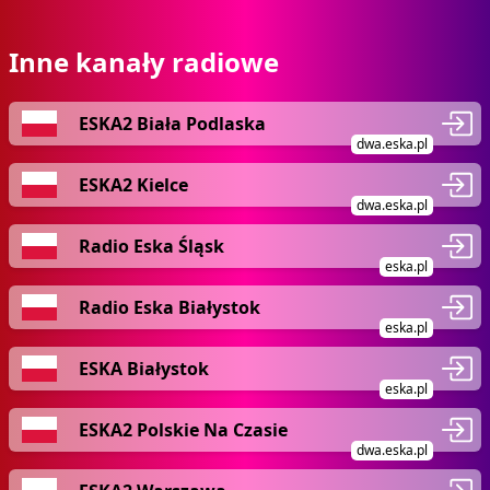
Inne kanały radiowe
ESKA2 Biała Podlaska
dwa.eska.pl
ESKA2 Kielce
dwa.eska.pl
Radio Eska Śląsk
eska.pl
Radio Eska Białystok
eska.pl
ESKA Białystok
eska.pl
ESKA2 Polskie Na Czasie
dwa.eska.pl