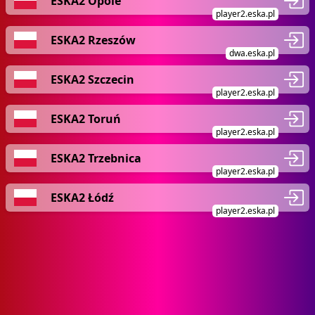
ESKA2 Opole
player2.eska.pl
ESKA2 Rzeszów
dwa.eska.pl
ESKA2 Szczecin
player2.eska.pl
ESKA2 Toruń
player2.eska.pl
ESKA2 Trzebnica
player2.eska.pl
ESKA2 Łódź
player2.eska.pl