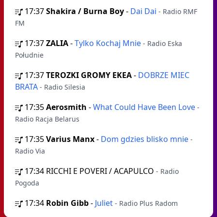
17:37
Shakira / Burna Boy
-
Dai Dai
- Radio RMF
FM
17:37
ZALIA
-
Tylko Kochaj Mnie
- Radio Eska
Południe
17:37
TEROZKI GROMY EKEA
-
DOBRZE MIEC
BRATA
- Radio Silesia
17:35
Aerosmith
-
What Could Have Been Love
-
Radio Racja Belarus
17:35
Varius Manx
-
Dom gdzies blisko mnie
-
Radio Via
17:34
RICCHI E POVERI / ACAPULCO
- Radio
Pogoda
17:34
Robin Gibb
-
Juliet
- Radio Plus Radom