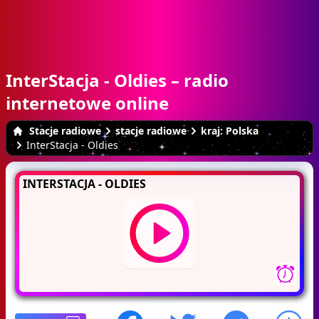
InterStacja - Oldies – radio
internetowe online
Stacje radiowe
stacje radiowe
kraj: Polska
InterStacja - Oldies
INTERSTACJA - OLDIES