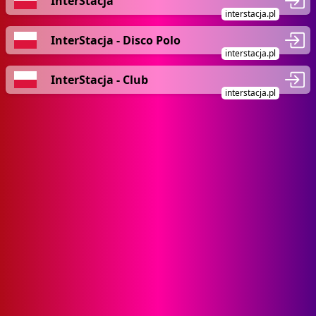
InterStacja
interstacja.pl
InterStacja - Disco Polo
interstacja.pl
InterStacja - Club
interstacja.pl