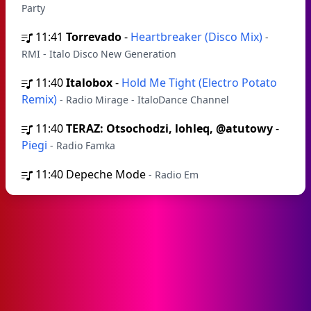
Party
11:41
Torrevado
-
Heartbreaker (Disco Mix)
-
RMI - Italo Disco New Generation
11:40
Italobox
-
Hold Me Tight (Electro Potato
Remix)
- Radio Mirage - ItaloDance Channel
11:40
TERAZ: Otsochodzi, lohleq, @atutowy
-
Piegi
- Radio Famka
11:40
Depeche Mode
- Radio Em