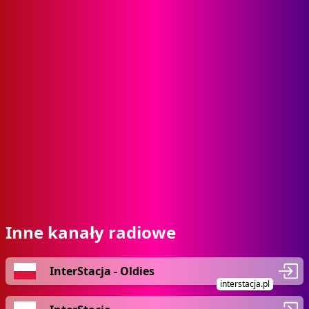
Inne kanały radiowe
InterStacja - Oldies
interstacja.pl