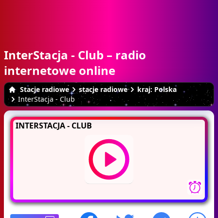
InterStacja - Club – radio
internetowe online
Stacje radiowe
stacje radiowe
kraj: Polska
InterStacja - Club
INTERSTACJA - CLUB