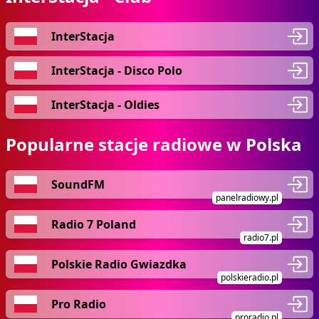
InterStacja
InterStacja - Disco Polo
InterStacja - Oldies
Popularne stacje radiowe w Polska
SoundFM
panelradiowy.pl
Radio 7 Poland
radio7.pl
Polskie Radio Gwiazdka
polskieradio.pl
Pro Radio
proradio.pl