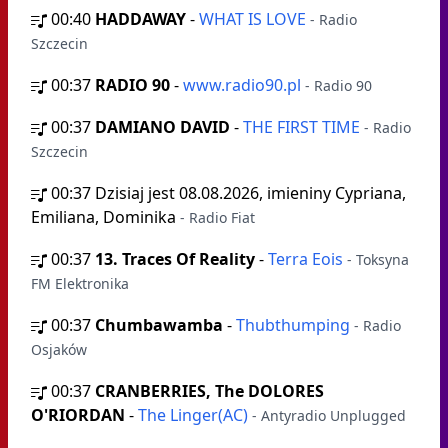
00:40
HADDAWAY
-
WHAT IS LOVE
- Radio
Szczecin
00:37
RADIO 90
-
www.radio90.pl
- Radio 90
00:37
DAMIANO DAVID
-
THE FIRST TIME
- Radio
Szczecin
00:37
Dzisiaj jest 08.08.2026, imieniny Cypriana,
Emiliana, Dominika
- Radio Fiat
00:37
13. Traces Of Reality
-
Terra Eois
- Toksyna
FM Elektronika
00:37
Chumbawamba
-
Thubthumping
- Radio
Osjaków
00:37
CRANBERRIES, The DOLORES
O'RIORDAN
-
The Linger(AC)
- Antyradio Unplugged