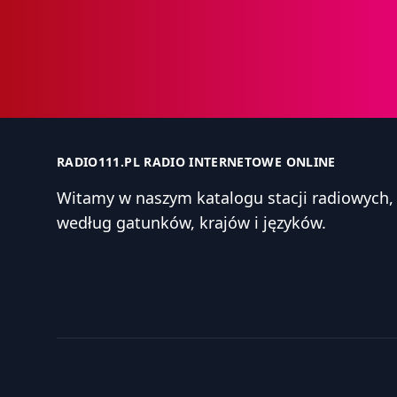
RADIO111.PL RADIO INTERNETOWE ONLINE
Witamy w naszym katalogu stacji radiowyc
według gatunków, krajów i języków.