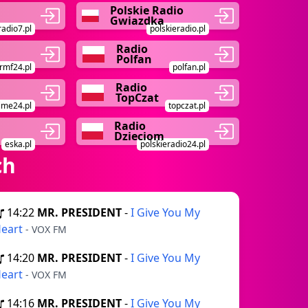
Polskie Radio
Gwiazdka
radio7.pl
polskieradio.pl
Radio
Polfan
rmf24.pl
polfan.pl
Radio
TopCzat
ime24.pl
topczat.pl
Radio
Dzieciom
eska.pl
polskieradio24.pl
ch
14:22
MR. PRESIDENT
-
I Give You My
eart
- VOX FM
14:20
MR. PRESIDENT
-
I Give You My
eart
- VOX FM
14:16
MR. PRESIDENT
-
I Give You My