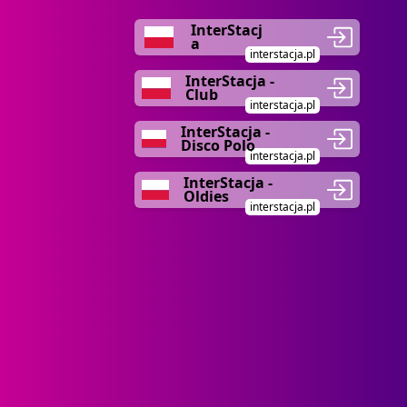
InterStacj
a
interstacja.pl
InterStacja -
Club
interstacja.pl
InterStacja -
Disco Polo
interstacja.pl
InterStacja -
Oldies
interstacja.pl