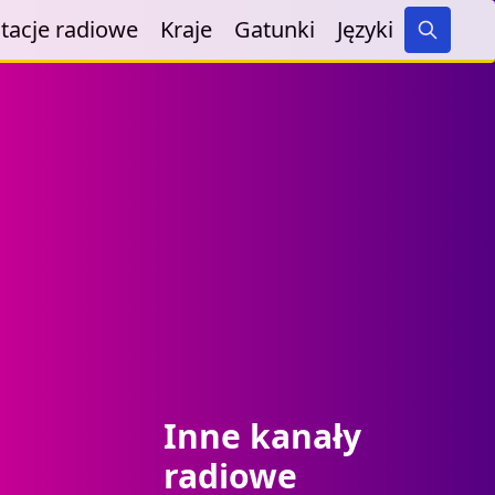
tacje radiowe
Kraje
Gatunki
Języki
Search
Inne kanały
radiowe