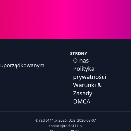
STRONY
O nas
h, uporządkowanym
Polityka
prywatności
Warunki &
Zasady
DMCA
© radio111.pl 2026. Dziś: 2026-08-07
contact@radio111.pl