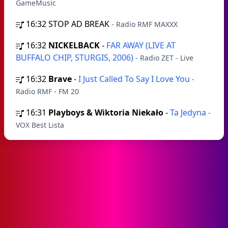
GameMusic
16:32
STOP AD BREAK
- Radio RMF MAXXX
16:32
NICKELBACK
-
FAR AWAY (LIVE AT
BUFFALO CHIP, STURGIS, 2006)
- Radio ZET - Live
16:32
Brave
-
I Just Called To Say I Love You
-
Radio RMF - FM 20
16:31
Playboys & Wiktoria Niekało
-
Ta Jedyna
-
VOX Best Lista