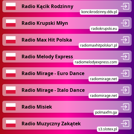
Radio Kącik Rodzinny
koncikrodzinny.ddv.pl
Radio Krupski Młyn
radiokrupski.eu
Radio Max Hit Polska
radiomaxhitpolska1.pl
Radio Melody Express
radiomelodyexpress.com
Radio Mirage - Euro Dance
radiomirage.net
Radio Mirage - Italo Dance
radiomirage.net
Radio Misiek
polmaxfm.ga
Radio Muzyczny Zakątek
s3.slotex.pl