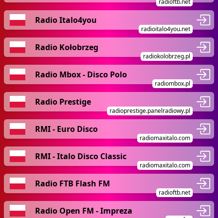
radioftb.net
Radio Italo4you
radioitalo4you.net
Radio Kołobrzeg
radiokolobrzeg.pl
Radio Mbox - Disco Polo
radiombox.pl
Radio Prestige
radioprestige.panelradiowy.pl
RMI - Euro Disco
radiomaxitalo.com
RMI - Italo Disco Classic
radiomaxitalo.com
Radio FTB Flash FM
radioftb.net
Radio Open FM - Impreza