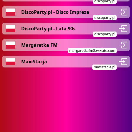
discoparty.pl
DiscoParty.pl - Disco Impreza
discoparty.pl
DiscoParty.pl - Lata 90s
discoparty.pl
Margaretka FM
margaretkafm8.wixsite.com
MaxiStacja
maxistacja.pl