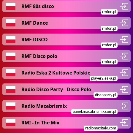
RMF 80s disco
rmfon.pl
RMF Dance
rmfon.pl
RMF DISCO
rmfon.pl
RMF Disco polo
rmfon.pl
Radio Eska 2 Kultowe Polskie
player2.eska.pl
Radio Disco Party - Disco Polo
discoparty.pl
Radio Macabrismix
panel.macabrismix.com.pl
RMI - In The Mix
radiomaxitalo.com