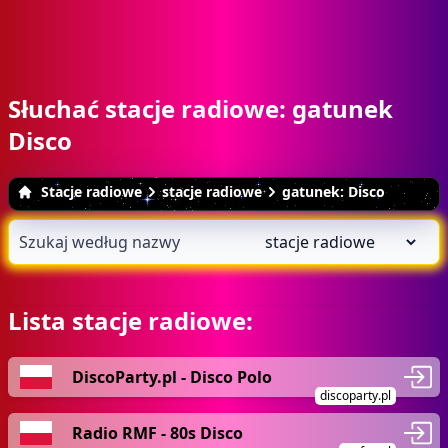
Słuchać stacje radiowe: gatunek
Disco
Stacje radiowe
stacje radiowe
gatunek: Disco
Lista stacje radiowe:
DiscoParty.pl - Disco Polo
discoparty.pl
Radio RMF - 80s Disco