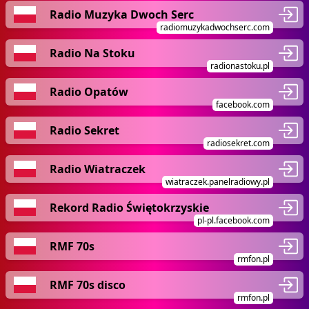
Radio Muzyka Dwoch Serc
radiomuzykadwochserc.com
Radio Na Stoku
radionastoku.pl
Radio Opatów
facebook.com
Radio Sekret
radiosekret.com
Radio Wiatraczek
wiatraczek.panelradiowy.pl
Rekord Radio Świętokrzyskie
pl-pl.facebook.com
RMF 70s
rmfon.pl
RMF 70s disco
rmfon.pl