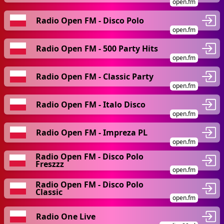
open.fm
Radio Open FM - Disco Polo
open.fm
Radio Open FM - 500 Party Hits
open.fm
Radio Open FM - Classic Party
open.fm
Radio Open FM - Italo Disco
open.fm
Radio Open FM - Impreza PL
open.fm
Radio Open FM - Disco Polo
Freszzz
open.fm
Radio Open FM - Disco Polo
Classic
open.fm
Radio One Live