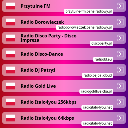
Przytulne FM
przytulne-fm.panelradiowy.pl
Radio Borowiaczek
radioborowiaczek.panelradiowy.pl
Radio Disco Party - Disco
Impreza
discoparty.pl
Radio Disco-Dance
radiodd.eu
Radio DJ Patryś
radio.pejpal.cloud
Radio Gold Live
radiogoldlive.cba.pl
Radio Italo4you 256kbps
radioitalo4you.net
Radio Italo4you 64kbps
radioitalo4you.net