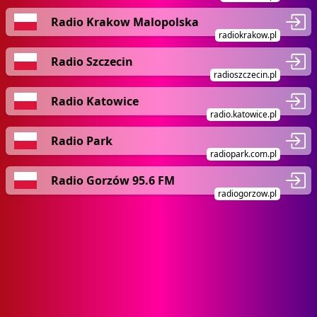
Radio Krakow Malopolska
radiokrakow.pl
Radio Szczecin
radioszczecin.pl
Radio Katowice
radio.katowice.pl
Radio Park
radiopark.com.pl
Radio Gorzów 95.6 FM
radiogorzow.pl