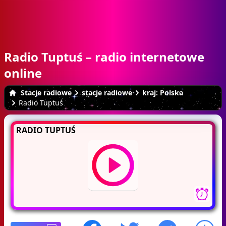
Radio Tuptuś – radio internetowe
online
Stacje radiowe
stacje radiowe
kraj: Polska
Radio Tuptuś
RADIO TUPTUŚ