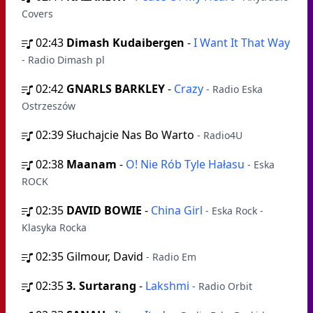
Covers
02:43
Dimash Kudaibergen
-
I Want It That Way
- Radio Dimash pl
02:42
GNARLS BARKLEY
-
Crazy
- Radio Eska
Ostrzeszów
02:39
Słuchajcie Nas Bo Warto
- Radio4U
02:38
Maanam
-
O! Nie Rób Tyle Hałasu
- Eska
ROCK
02:35
DAVID BOWIE
-
China Girl
- Eska Rock -
Klasyka Rocka
02:35
Gilmour, David
- Radio Em
02:35
3. Surtarang
-
Lakshmi
- Radio Orbit