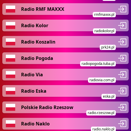
Radio RMF MAXXX
rmfmaxxx.pl
Radio Kolor
radiokolor.pl
Radio Koszalin
prk24.pl
Radio Pogoda
radiopogoda.tuba.pl
Radio Via
radiovia.com.pl
Radio Eska
eska.pl
Polskie Radio Rzeszow
radio.rzeszow.pl
Radio Naklo
radio.naklo.pl