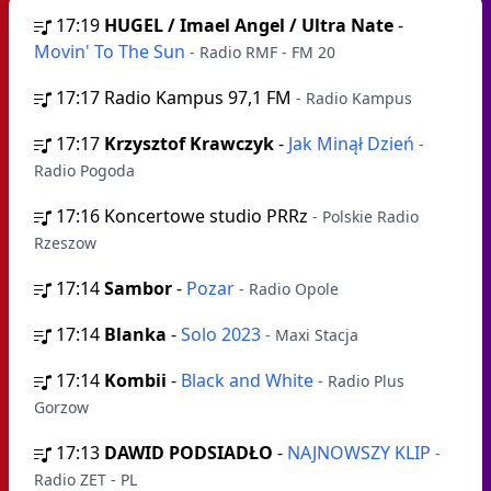
17:19
HUGEL / Imael Angel / Ultra Nate
-
Movin' To The Sun
- Radio RMF - FM 20
17:17
Radio Kampus 97,1 FM
- Radio Kampus
17:17
Krzysztof Krawczyk
-
Jak Minął Dzień
-
Radio Pogoda
17:16
Koncertowe studio PRRz
- Polskie Radio
Rzeszow
17:14
Sambor
-
Pozar
- Radio Opole
17:14
Blanka
-
Solo 2023
- Maxi Stacja
17:14
Kombii
-
Black and White
- Radio Plus
Gorzow
17:13
DAWID PODSIADŁO
-
NAJNOWSZY KLIP
-
Radio ZET - PL