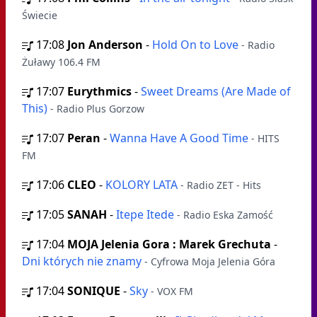
Świecie
17:08
Jon Anderson
-
Hold On to Love
- Radio
Żuławy 106.4 FM
17:07
Eurythmics
-
Sweet Dreams (Are Made of
This)
- Radio Plus Gorzow
17:07
Peran
-
Wanna Have A Good Time
- HITS
FM
17:06
CLEO
-
KOLORY LATA
- Radio ZET - Hits
17:05
SANAH
-
Itepe Itede
- Radio Eska Zamość
17:04
MOJA Jelenia Gora : Marek Grechuta
-
Dni których nie znamy
- Cyfrowa Moja Jelenia Góra
17:04
SONIQUE
-
Sky
- VOX FM