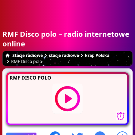
RMF Disco polo – radio internetowe
online
Stacje radiowe
stacje radiowe
kraj: Polska
RMF Disco polo
RMF DISCO POLO