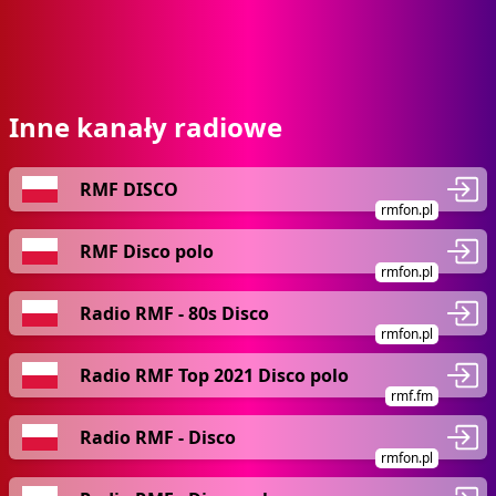
Inne kanały radiowe
RMF DISCO
rmfon.pl
RMF Disco polo
rmfon.pl
Radio RMF - 80s Disco
rmfon.pl
Radio RMF Top 2021 Disco polo
rmf.fm
Radio RMF - Disco
rmfon.pl