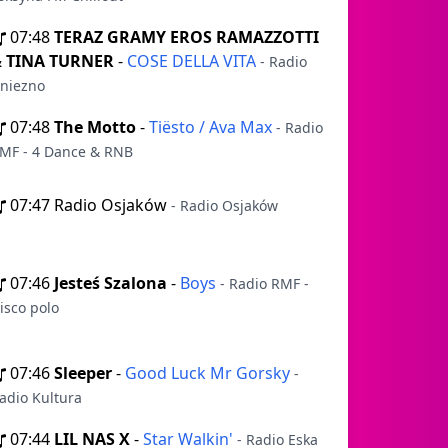
07:48
TERAZ GRAMY EROS RAMAZZOTTI
 TINA TURNER
-
COSE DELLA VITA
- Radio
niezno
07:48
The Motto
-
Tiësto / Ava Max
- Radio
MF - 4 Dance & RNB
07:47
Radio Osjaków
- Radio Osjaków
07:46
Jesteś Szalona
-
Boys
- Radio RMF -
isco polo
07:46
Sleeper
-
Good Luck Mr Gorsky
-
adio Kultura
07:44
LIL NAS X
-
Star Walkin'
- Radio Eska