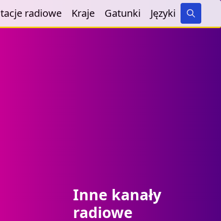
tacje radiowe
Kraje
Gatunki
Języki
Search
Inne kanały
radiowe