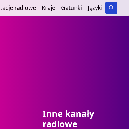
tacje radiowe
Kraje
Gatunki
Języki
Search
Inne kanały
radiowe