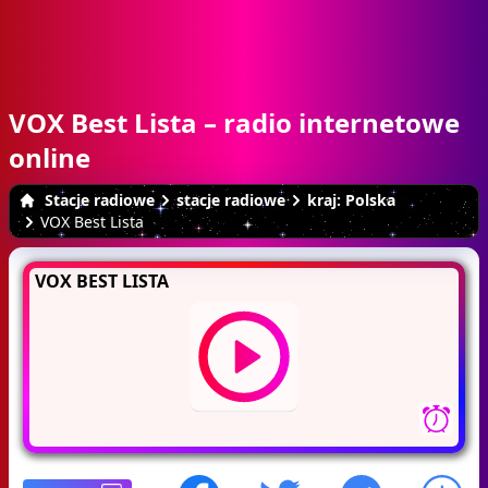
VOX Best Lista – radio internetowe
online
Stacje radiowe
stacje radiowe
kraj: Polska
VOX Best Lista
VOX BEST LISTA