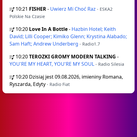
10:21
FISHER
-
Uwierz Mi Choć Raz
- ESKA2
Polskie Na Czasie
10:20
Love In A Bottle
-
Hazbin Hotel; Keith
David; Lilli Cooper; Kimiko Glenn; Krystina Alabado;
Sam Haft; Andrew Underberg
- Radio1.7
10:20
TEROZKI GROMY MODERN TALKING
-
YOU'RE MY HEART, YOU'RE MY SOUL
- Radio Silesia
10:20
Dzisiaj jest 09.08.2026, imieniny Romana,
Ryszarda, Edyty
- Radio Fiat