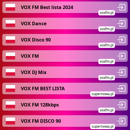
VOX FM Best lista 2024
voxfm.pl
VOX Dance
voxfm.pl
VOX Disco 90
voxfm.pl
VOX FM
voxfm.pl
VOX DJ Mix
voxfm.pl
VOX FM BEST LISTA
supernowa.pl
VOX FM 128kbps
voxfm.pl
VOX FM DISCO 90
supernowa.pl