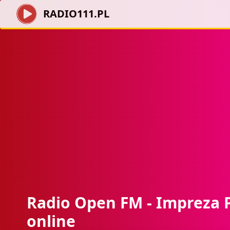
RADIO111.PL
Radio Open FM - Impreza P
online