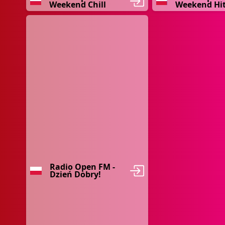
Weekend Chill
Weekend Hi
Radio Open FM -
Dzień Dobry!