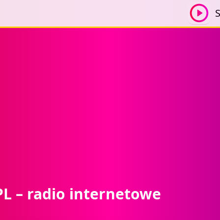
S
L – radio internetowe