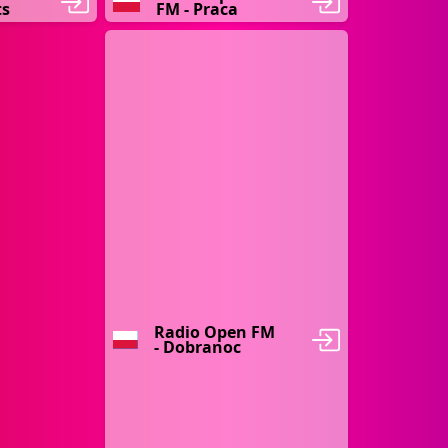
ts
FM - Praca
Radio Open FM
- Dobranoc