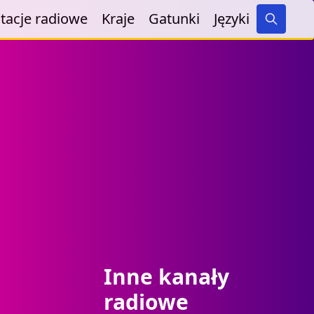
tacje radiowe
Kraje
Gatunki
Języki
Search
Inne kanały
radiowe