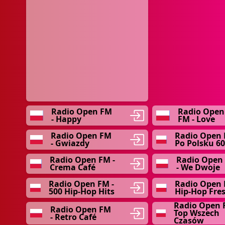
Radio Open FM
Radio Open
- Happy
FM - Love
Radio Open FM
Radio Open 
- Gwiazdy
Po Polsku 60
Radio Open FM -
Radio Open
Crema Café
- We Dwoje
Radio Open FM -
Radio Open 
500 Hip-Hop Hits
Hip-Hop Fres
Radio Open 
Radio Open FM
Top Wszech
- Retro Café
Czasów