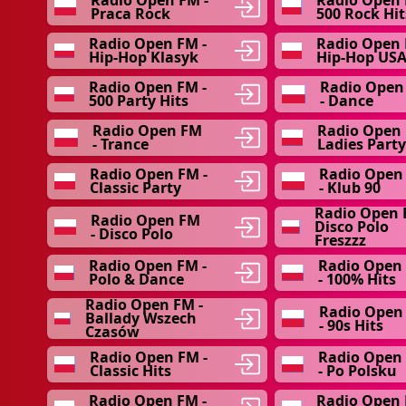
Radio Open FM -
Radio Open 
Praca Rock
500 Rock Hit
Radio Open FM -
Radio Open 
Hip-Hop Klasyk
Hip-Hop US
Radio Open FM -
Radio Open
500 Party Hits
- Dance
Radio Open FM
Radio Open 
- Trance
Ladies Party
Radio Open FM -
Radio Open
Classic Party
- Klub 90
Radio Open 
Radio Open FM
Disco Polo
- Disco Polo
Freszzz
Radio Open FM -
Radio Open
Polo & Dance
- 100% Hits
Radio Open FM -
Radio Open
Ballady Wszech
- 90s Hits
Czasów
Radio Open FM -
Radio Open
Classic Hits
- Po Polsku
Radio Open FM -
Radio Open 