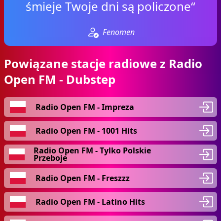
śmieje Twoje dni są policzone“
Fenomen
Powiązane stacje radiowe z Radio
Open FM - Dubstep
Radio Open FM - Impreza
Radio Open FM - 1001 Hits
Radio Open FM - Tylko Polskie
Przeboje
Radio Open FM - Freszzz
Radio Open FM - Latino Hits