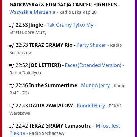
GADOWSKA) & FUNDACJA CANCER FIGHTERS
-
Wszystkie Marzenia
- Radio Eska Rap 20
22:53
Jingle
-
Tak Gramy Tylko My
-
StrefaDobrejMuzy
22:53
TERAZ GRAMY Rio
-
Party Shaker
- Radio
Sochaczew
22:52
JOE LETTIERI)
-
Faces(Extended Version)
-
Radio Italo4you
22:46
In the Summertime
-
Mungo Jerry
- Radio
RMF - 70s
22:43
DARIA ZAWIAŁOW
-
Kundel Bury
- ESKA2
Warszawa
22:42
TERAZ GRAMY Camasutra
-
Milosc Jest
Piekna
- Radio Sochaczew