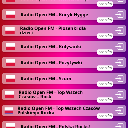
open.fm
Radio Open FM - Kocyk Hygge
open.fm
Radio Open FM - Piosenki dla
dzieci
open.fm
Radio Open FM - Kołysanki
open.fm
Radio Open FM - Pozytywki
open.fm
Radio Open FM - Szum
open.fm
Radio Open FM - Top Wszech
Czasów – Rock
open.fm
Radio Open FM - Top Wszech Czasów
Polskiego Rocka
open.fm
Radio Open FM - Polska Rocks!