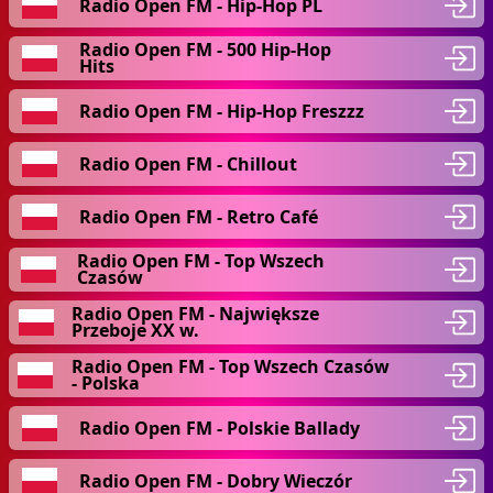
Radio Open FM - Hip-Hop PL
Radio Open FM - 500 Hip-Hop
Hits
Radio Open FM - Hip-Hop Freszzz
Radio Open FM - Chillout
Radio Open FM - Retro Café
Radio Open FM - Top Wszech
Czasów
Radio Open FM - Największe
Przeboje XX w.
Radio Open FM - Top Wszech Czasów
- Polska
Radio Open FM - Polskie Ballady
Radio Open FM - Dobry Wieczór