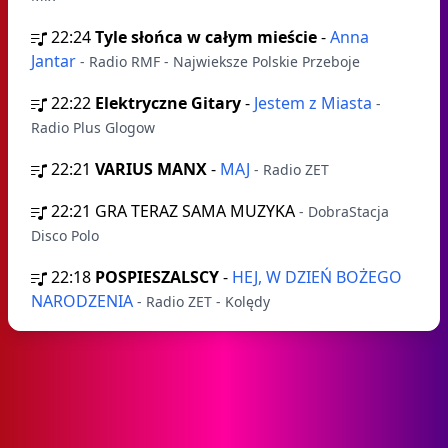
22:24
Tyle słońca w całym mieście
-
Anna
Jantar
- Radio RMF - Najwieksze Polskie Przeboje
22:22
Elektryczne Gitary
-
Jestem z Miasta
-
Radio Plus Glogow
22:21
VARIUS MANX
-
MAJ
- Radio ZET
22:21
GRA TERAZ SAMA MUZYKA
- DobraStacja
Disco Polo
22:18
POSPIESZALSCY
-
HEJ, W DZIEŃ BOŻEGO
NARODZENIA
- Radio ZET - Kolędy