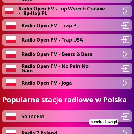
Radio Open FM - Top Wszech Czasów
- Hip-Hop PL
Radio Open FM - Trap PL
Radio Open FM - Trap USA
Radio Open FM - Beats & Bass
Radio Open FM - No Pain No
Gain
Radio Open FM - Joga
Popularne stacje radiowe w Polska
SoundFM
panelradiowy.pl
Radio 7 Poland