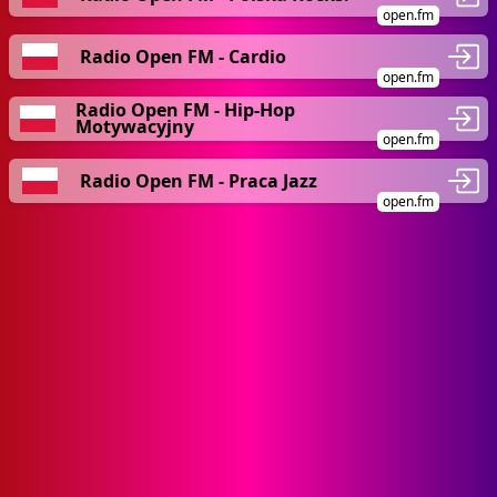
open.fm
Radio Open FM - Cardio
open.fm
Radio Open FM - Hip-Hop
Motywacyjny
open.fm
Radio Open FM - Praca Jazz
open.fm