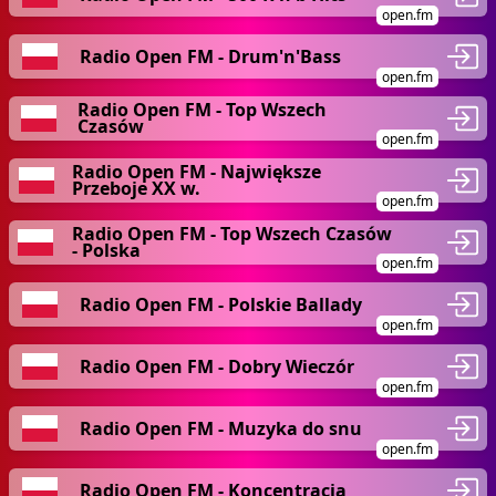
open.fm
Radio Open FM - Drum'n'Bass
open.fm
Radio Open FM - Top Wszech
Czasów
open.fm
Radio Open FM - Największe
Przeboje XX w.
open.fm
Radio Open FM - Top Wszech Czasów
- Polska
open.fm
Radio Open FM - Polskie Ballady
open.fm
Radio Open FM - Dobry Wieczór
open.fm
Radio Open FM - Muzyka do snu
open.fm
Radio Open FM - Koncentracja