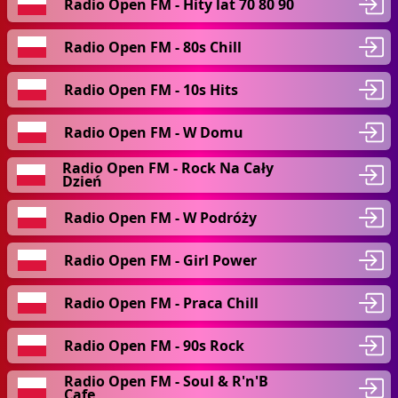
Radio Open FM - Hity lat 70 80 90
Radio Open FM - 80s Chill
Radio Open FM - 10s Hits
Radio Open FM - W Domu
Radio Open FM - Rock Na Cały
Dzień
Radio Open FM - W Podróży
Radio Open FM - Girl Power
Radio Open FM - Praca Chill
Radio Open FM - 90s Rock
Radio Open FM - Soul & R'n'B
Cafe