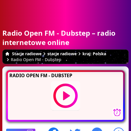
Radio Open FM - Dubstep – radio
internetowe online
Stacje radiowe
stacje radiowe
kraj: Polska
Radio Open FM - Dubstep
RADIO OPEN FM - DUBSTEP