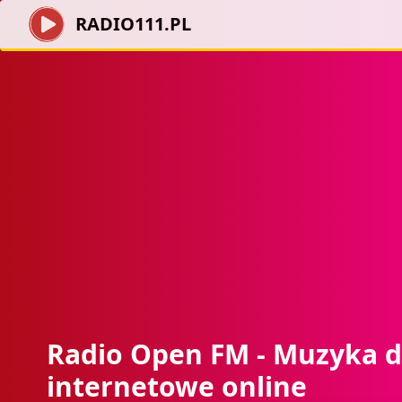
RADIO111.PL
Radio Open FM - Muzyka d
internetowe online