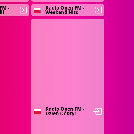
FM -
Radio Open FM -
ll
Weekend Hits
Radio Open FM -
Dzień Dobry!