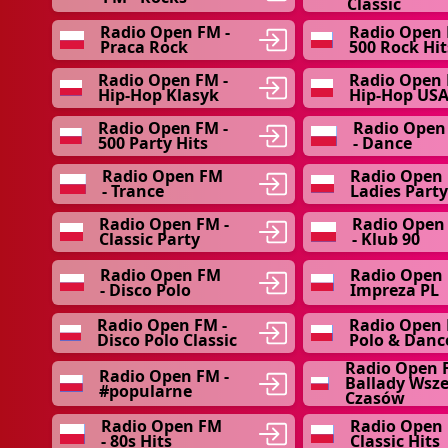
Classic
Radio Open FM -
Radio Open 
Praca Rock
500 Rock Hit
Radio Open FM -
Radio Open 
Hip-Hop Klasyk
Hip-Hop US
Radio Open FM -
Radio Open
500 Party Hits
- Dance
Radio Open FM
Radio Open 
- Trance
Ladies Party
Radio Open FM -
Radio Open
Classic Party
- Klub 90
Radio Open FM
Radio Open 
- Disco Polo
Impreza PL
Radio Open FM -
Radio Open 
Disco Polo Classic
Polo & Danc
Radio Open 
Radio Open FM -
Ballady Wsz
#popularne
Czasów
Radio Open FM
Radio Open 
- 80s Hits
Classic Hits