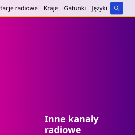
tacje radiowe
Kraje
Gatunki
Języki
Search
Inne kanały
radiowe