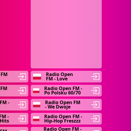
 FM
Radio Open
FM - Love
 FM
Radio Open FM -
Po Polsku 60/70
FM -
Radio Open FM
- We Dwoje
FM -
Radio Open FM -
Hits
Hip-Hop Freszzz
Radio Open FM -