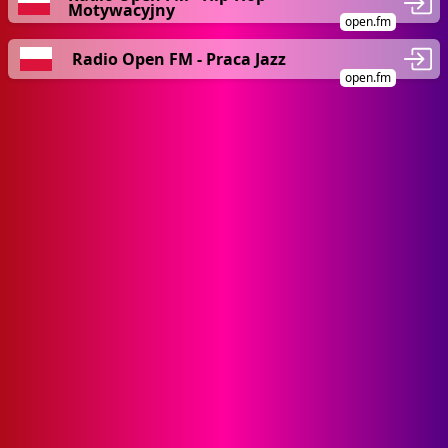
Motywacyjny
open.fm
Radio Open FM - Praca Jazz
open.fm