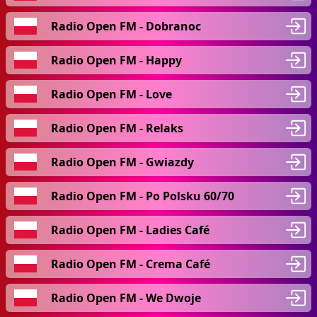
Radio Open FM - Dobranoc
Radio Open FM - Happy
Radio Open FM - Love
Radio Open FM - Relaks
Radio Open FM - Gwiazdy
Radio Open FM - Po Polsku 60/70
Radio Open FM - Ladies Café
Radio Open FM - Crema Café
Radio Open FM - We Dwoje