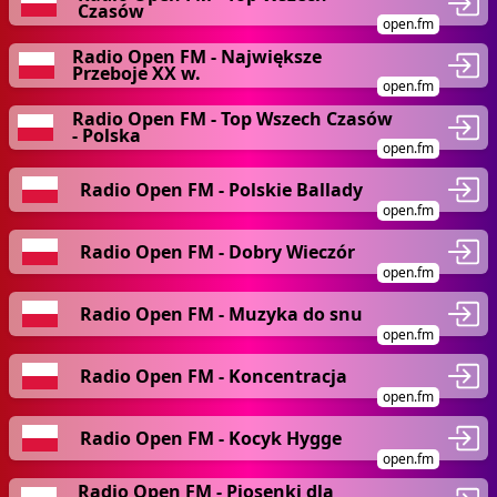
Czasów
open.fm
Radio Open FM - Największe
Przeboje XX w.
open.fm
Radio Open FM - Top Wszech Czasów
- Polska
open.fm
Radio Open FM - Polskie Ballady
open.fm
Radio Open FM - Dobry Wieczór
open.fm
Radio Open FM - Muzyka do snu
open.fm
Radio Open FM - Koncentracja
open.fm
Radio Open FM - Kocyk Hygge
open.fm
Radio Open FM - Piosenki dla