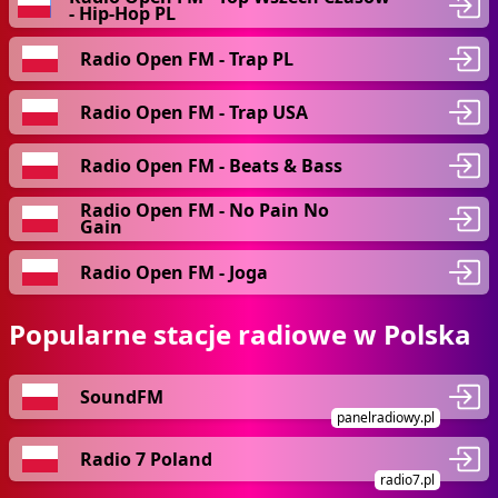
- Hip-Hop PL
Radio Open FM - Trap PL
Radio Open FM - Trap USA
Radio Open FM - Beats & Bass
Radio Open FM - No Pain No
Gain
Radio Open FM - Joga
Popularne stacje radiowe w Polska
SoundFM
panelradiowy.pl
Radio 7 Poland
radio7.pl