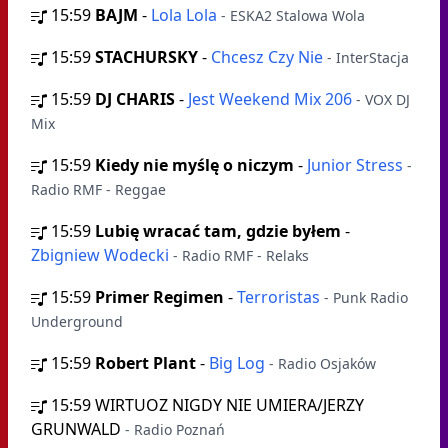
15:59
BAJM
-
Lola Lola
- ESKA2 Stalowa Wola
15:59
STACHURSKY
-
Chcesz Czy Nie
- InterStacja
15:59
DJ CHARIS
-
Jest Weekend Mix 206
- VOX DJ
Mix
15:59
Kiedy nie myślę o niczym
-
Junior Stress
-
Radio RMF - Reggae
15:59
Lubię wracać tam, gdzie byłem
-
Zbigniew Wodecki
- Radio RMF - Relaks
15:59
Primer Regimen
-
Terroristas
- Punk Radio
Underground
15:59
Robert Plant
-
Big Log
- Radio Osjaków
15:59
WIRTUOZ NIGDY NIE UMIERA/JERZY
GRUNWALD
- Radio Poznań