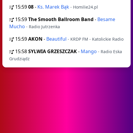
15:59
08
-
Ks. Marek Bąk
- Homilie24.pl
15:59
The Smooth Ballroom Band
-
Besame
Mucho
- Radio Jutrzenka
15:59
AKON
-
Beautiful
- KRDP FM - Katolickie Radio
15:58
SYLWIA GRZESZCZAK
-
Mango
- Radio Eska
Grudziądz