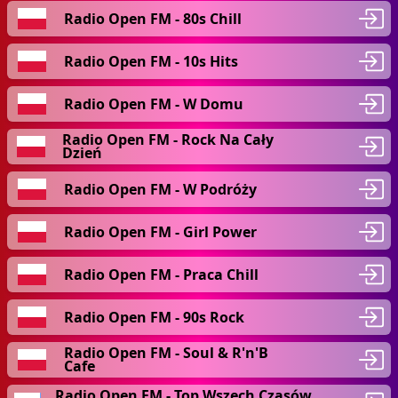
Radio Open FM - 80s Chill
Radio Open FM - 10s Hits
Radio Open FM - W Domu
Radio Open FM - Rock Na Cały
Dzień
Radio Open FM - W Podróży
Radio Open FM - Girl Power
Radio Open FM - Praca Chill
Radio Open FM - 90s Rock
Radio Open FM - Soul & R'n'B
Cafe
Radio Open FM - Top Wszech Czasów