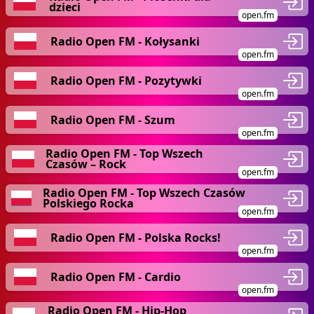
dzieci
open.fm
Radio Open FM - Kołysanki
open.fm
Radio Open FM - Pozytywki
open.fm
Radio Open FM - Szum
open.fm
Radio Open FM - Top Wszech
Czasów – Rock
open.fm
Radio Open FM - Top Wszech Czasów
Polskiego Rocka
open.fm
Radio Open FM - Polska Rocks!
open.fm
Radio Open FM - Cardio
open.fm
Radio Open FM - Hip-Hop