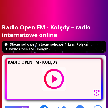
Radio Open FM - Kolędy – radio
internetowe online
Stacje radiowe
stacje radiowe
kraj: Polska
Radio Open FM - Kolędy
RADIO OPEN FM - KOLĘDY