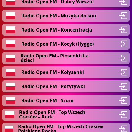
Radio Open FM - Dobry Wieczór
Radio Open FM - Muzyka do snu
Radio Open FM - Koncentracja
Radio Open FM - Kocyk (Hygge)
Radio Open FM - Piosenki dla
dzieci
Radio Open FM - Kołysanki
Radio Open FM - Pozytywki
Radio Open FM - Szum
Radio Open FM - Top Wszech
Czasów – Rock
Radio Open FM - Top Wszech Czasów
Polskiego Rocka