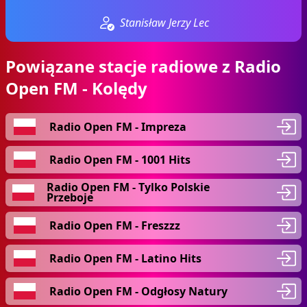
Stanisław Jerzy Lec
Powiązane stacje radiowe z Radio
Open FM - Kolędy
Radio Open FM - Impreza
Radio Open FM - 1001 Hits
Radio Open FM - Tylko Polskie
Przeboje
Radio Open FM - Freszzz
Radio Open FM - Latino Hits
Radio Open FM - Odgłosy Natury