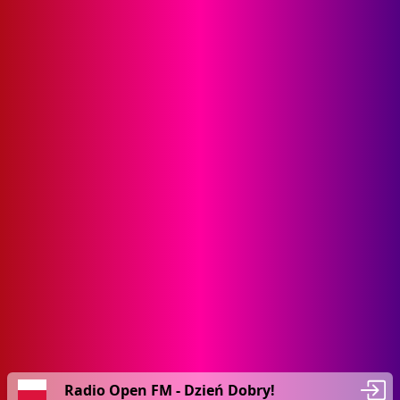
Radio Open FM - Dzień Dobry!