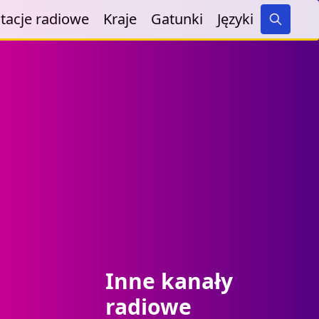
tacje radiowe
Kraje
Gatunki
Języki
Search
Inne kanały
radiowe