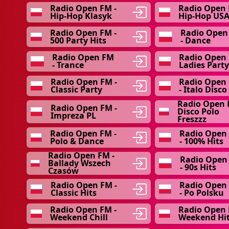
Radio Open FM -
Radio Open 
Hip-Hop Klasyk
Hip-Hop US
Radio Open FM -
Radio Open
500 Party Hits
- Dance
Radio Open FM
Radio Open 
- Trance
Ladies Party
Radio Open FM -
Radio Open
Classic Party
- Italo Disco
Radio Open 
Radio Open FM -
Disco Polo
Impreza PL
Freszzz
Radio Open FM -
Radio Open
Polo & Dance
- 100% Hits
Radio Open FM -
Radio Open
Ballady Wszech
- 90s Hits
Czasów
Radio Open FM -
Radio Open
Classic Hits
- Po Polsku
Radio Open FM -
Radio Open 
Weekend Chill
Weekend Hi