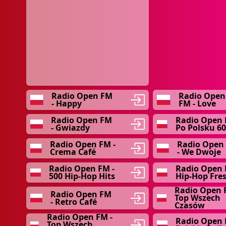
Radio Open FM
Radio Open
- Happy
FM - Love
Radio Open FM
Radio Open 
- Gwiazdy
Po Polsku 60
Radio Open FM -
Radio Open
Crema Café
- We Dwoje
Radio Open FM -
Radio Open 
500 Hip-Hop Hits
Hip-Hop Fres
Radio Open 
Radio Open FM
Top Wszech
- Retro Café
Czasów
Radio Open FM -
Radio Open 
Top Wszech