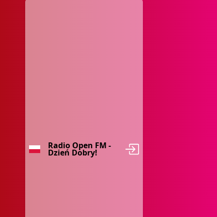
Radio Open FM -
Dzień Dobry!