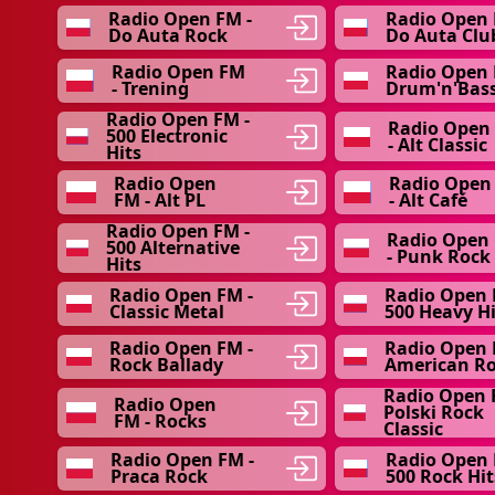
Radio Open FM -
Radio Open 
Do Auta Rock
Do Auta Clu
Radio Open FM
Radio Open 
- Trening
Drum'n'Bas
Radio Open FM -
Radio Open
500 Electronic
- Alt Classic
Hits
Radio Open
Radio Open
FM - Alt PL
- Alt Café
Radio Open FM -
Radio Open
500 Alternative
- Punk Rock
Hits
Radio Open FM -
Radio Open 
Classic Metal
500 Heavy Hi
Radio Open FM -
Radio Open 
Rock Ballady
American R
Radio Open 
Radio Open
Polski Rock
FM - Rocks
Classic
Radio Open FM -
Radio Open 
Praca Rock
500 Rock Hit