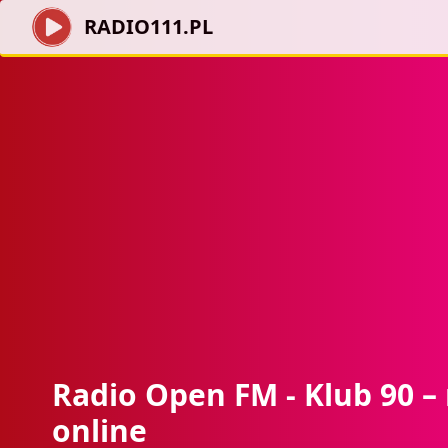
RADIO111.PL
Radio Open FM - Klub 90 –
online