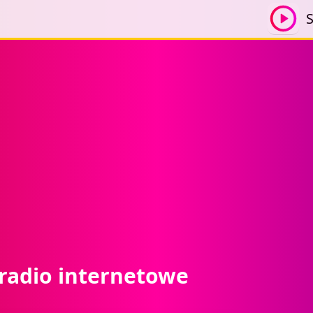
S
 radio internetowe