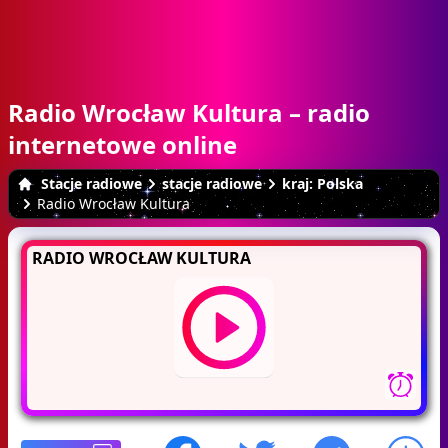
Radio Wrocław Kultura – radio
internetowe online
Stacje radiowe
stacje radiowe
kraj: Polska
Radio Wrocław Kultura
RADIO WROCŁAW KULTURA