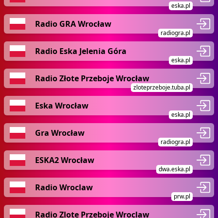
eska.pl
Radio GRA Wrocław
radiogra.pl
Radio Eska Jelenia Góra
eska.pl
Radio Złote Przeboje Wrocław
zloteprzeboje.tuba.pl
Eska Wrocław
eska.pl
Gra Wrocław
radiogra.pl
ESKA2 Wrocław
dwa.eska.pl
Radio Wroclaw
prw.pl
Radio Zlote Przeboje Wroclaw