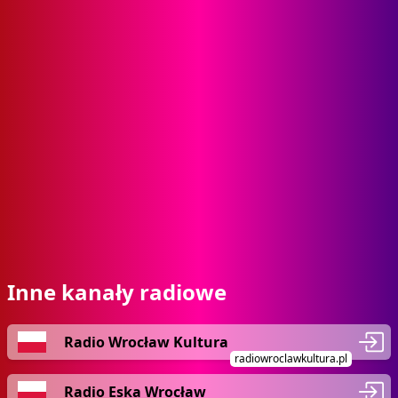
Inne kanały radiowe
Radio Wrocław Kultura
radiowroclawkultura.pl
Radio Eska Wrocław