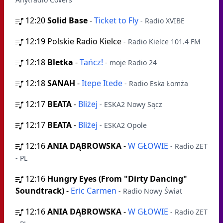
12:20
Solid Base
-
Ticket to Fly
- Radio XVIBE
12:19
Polskie Radio Kielce
- Radio Kielce 101.4 FM
12:18
Bletka
-
Tańcz!
- moje Radio 24
12:18
SANAH
-
Itepe Itede
- Radio Eska Łomża
12:17
BEATA
-
Bliżej
- ESKA2 Nowy Sącz
12:17
BEATA
-
Bliżej
- ESKA2 Opole
12:16
ANIA DĄBROWSKA
-
W GŁOWIE
- Radio ZET
- PL
12:16
Hungry Eyes (From "Dirty Dancing"
Soundtrack)
-
Eric Carmen
- Radio Nowy Świat
12:16
ANIA DĄBROWSKA
-
W GŁOWIE
- Radio ZET